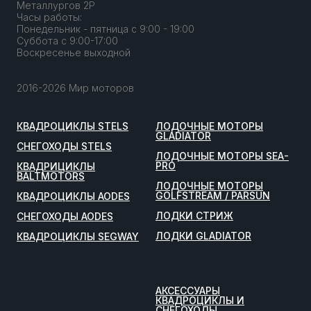
Металлургов 2Р
Часы работы:
Понедельник - пятница с 9:00 - 19:00
Суббота с 9:00-17:00
Воскресенье выходной
2016-2026 Мир моторов
КВАДРОЦИКЛЫ STELS
ЛОДОЧНЫЕ МОТОРЫ
GLADIATOR
СНЕГОХОДЫ STELS
ЛОДОЧНЫЕ МОТОРЫ SEA-
PRO
КВАДРИЦИКЛЫ
BALTMOTORS
ЛОДОЧНЫЕ МОТОРЫ
GOLFSTREAM / PARSUN
КВАДРОЦИКЛЫ AODES
ЛОДКИ СТРИЖ
СНЕГОХОДЫ AODES
ЛОДКИ GLADIATOR
КВАДРОЦИКЛЫ SEGWAY
АКСЕССУАРЫ
КВАДРОЦИКЛЫ И
СНЕГОХОДЫ