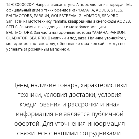
T5-03000020-1 Направляющая втулка А переключения передач. Мы
официальный дилер таких брендов как YAMAHA, AODES, STELS,
BALTMOTORS, PARSUN, GOLFSTREAM, GLADIATOR, SEA-PRO.
Запчасти на мототехнику Yamaha, квадроциклы и снегоходы AODES,
STELS. Запчасти на квадрициклы и мотобуксировщики
BALTMOTORS. Зап части на лодочные моторы YAMAHA, PARSUN,
GLADIATOR, SEA-PRO. В наличии и под заказ. Наличие уточняйте у
менеджеров по телефону, обновление остатков сайта могут не
успевать за розничным магазином.
Цены, наличие товара, характеристики
техники, условия доставки, условия
кредитования и рассрочки и иная
информация не является публичной
офертой. Для уточнения информация
свяжитесь с нашими сотрудниками.