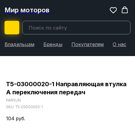
Мир моторов
Владельцам
Бренды
Покупателям
О нас
T5-03000020-1 Направляющая втулка
А переключения передач
PARSUN
SKU:
T5-03000020-1
104
руб.