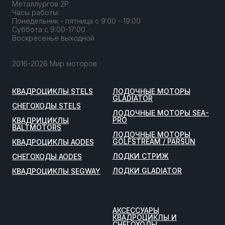
Металлургов 2Р
Часы работы:
Понедельник - пятница с 9:00 - 19:00
Суббота с 9:00-17:00
Воскресенье выходной
2016-2026 Мир моторов
КВАДРОЦИКЛЫ STELS
ЛОДОЧНЫЕ МОТОРЫ
GLADIATOR
СНЕГОХОДЫ STELS
ЛОДОЧНЫЕ МОТОРЫ SEA-
PRO
КВАДРИЦИКЛЫ
BALTMOTORS
ЛОДОЧНЫЕ МОТОРЫ
GOLFSTREAM / PARSUN
КВАДРОЦИКЛЫ AODES
ЛОДКИ СТРИЖ
СНЕГОХОДЫ AODES
ЛОДКИ GLADIATOR
КВАДРОЦИКЛЫ SEGWAY
АКСЕССУАРЫ
КВАДРОЦИКЛЫ И
СНЕГОХОДЫ