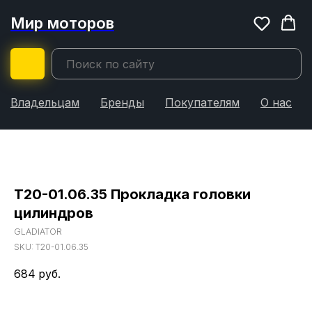
Мир моторов
Владельцам
Бренды
Покупателям
О нас
T20-01.06.35 Прокладка головки
цилиндров
GLADIATOR
SKU:
T20-01.06.35
684
руб.