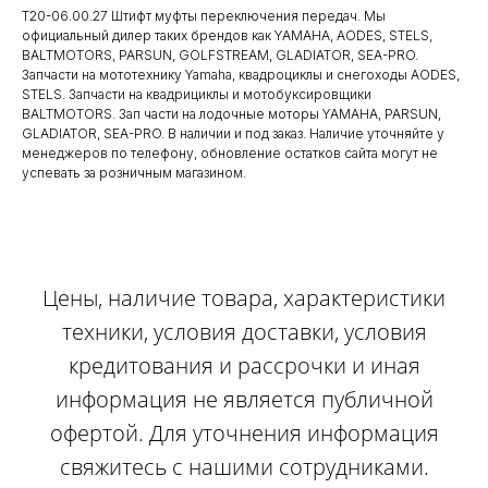
T20-06.00.27 Штифт муфты переключения передач. Мы
официальный дилер таких брендов как YAMAHA, AODES, STELS,
BALTMOTORS, PARSUN, GOLFSTREAM, GLADIATOR, SEA-PRO.
Запчасти на мототехнику Yamaha, квадроциклы и снегоходы AODES,
STELS. Запчасти на квадрициклы и мотобуксировщики
BALTMOTORS. Зап части на лодочные моторы YAMAHA, PARSUN,
GLADIATOR, SEA-PRO. В наличии и под заказ. Наличие уточняйте у
менеджеров по телефону, обновление остатков сайта могут не
успевать за розничным магазином.
Цены, наличие товара, характеристики
техники, условия доставки, условия
кредитования и рассрочки и иная
информация не является публичной
офертой. Для уточнения информация
свяжитесь с нашими сотрудниками.