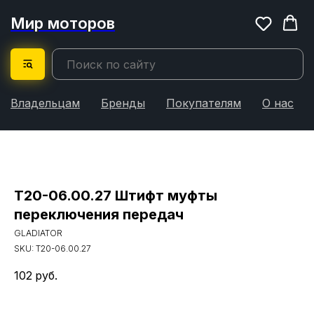
Мир моторов
Владельцам
Бренды
Покупателям
О нас
T20-06.00.27 Штифт муфты
переключения передач
GLADIATOR
SKU:
T20-06.00.27
102
руб.