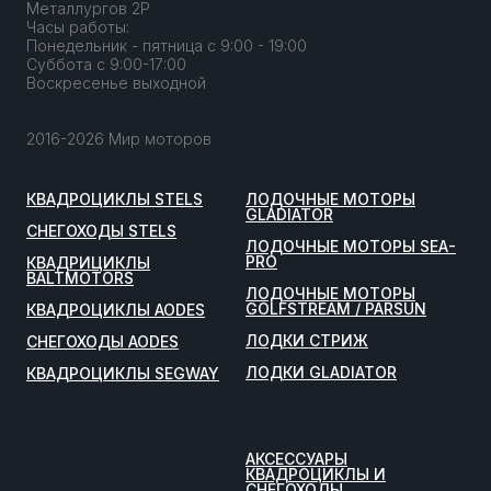
Металлургов 2Р
Часы работы:
Понедельник - пятница с 9:00 - 19:00
Суббота с 9:00-17:00
Воскресенье выходной
2016-2026 Мир моторов
КВАДРОЦИКЛЫ STELS
ЛОДОЧНЫЕ МОТОРЫ
GLADIATOR
СНЕГОХОДЫ STELS
ЛОДОЧНЫЕ МОТОРЫ SEA-
PRO
КВАДРИЦИКЛЫ
BALTMOTORS
ЛОДОЧНЫЕ МОТОРЫ
GOLFSTREAM / PARSUN
КВАДРОЦИКЛЫ AODES
ЛОДКИ СТРИЖ
СНЕГОХОДЫ AODES
ЛОДКИ GLADIATOR
КВАДРОЦИКЛЫ SEGWAY
АКСЕССУАРЫ
КВАДРОЦИКЛЫ И
СНЕГОХОДЫ