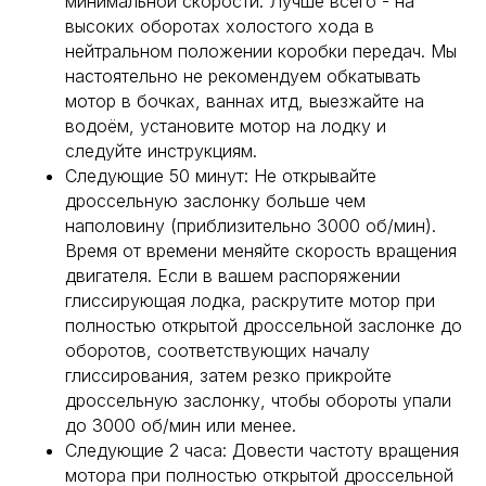
минимальной скорости. Лучше всего - на
высоких оборотах холостого хода в
нейтральном положении коробки передач. Мы
настоятельно не рекомендуем обкатывать
мотор в бочках, ваннах итд, выезжайте на
водоём, установите мотор на лодку и
следуйте инструкциям.
Следующие 50 минут: Не открывайте
дроссельную заслонку больше чем
наполовину (приблизительно 3000 об/мин).
Время от времени меняйте скорость вращения
двигателя. Если в вашем распоряжении
глиссирующая лодка, раскрутите мотор при
полностью открытой дроссельной заслонке до
оборотов, соответствующих началу
глиссирования, затем резко прикройте
дроссельную заслонку, чтобы обороты упали
до 3000 об/мин или менее.
Следующие 2 часа: Довести частоту вращения
мотора при полностью открытой дроссельной