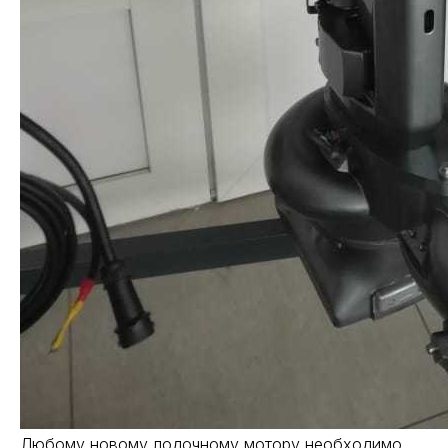
Любому новому лодочному мотору необходимо