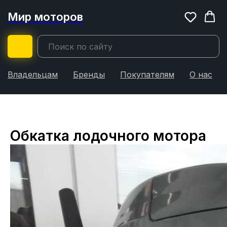
Мир моторов
Владельцам
Бренды
Покупателям
О нас
Обкатка лодочного мотора