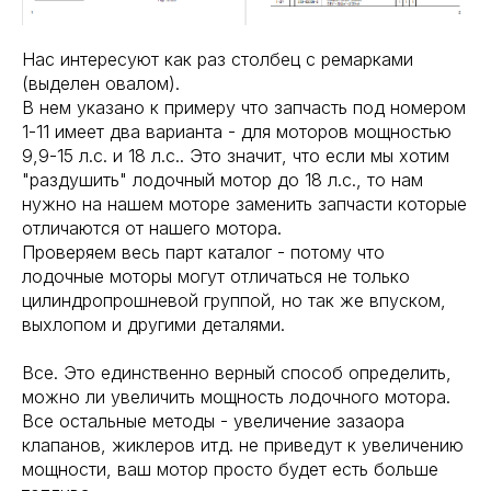
Нас интересуют как раз столбец с ремарками
(выделен овалом).
В нем указано к примеру что запчасть под номером
1-11 имеет два варианта - для моторов мощностью
9,9-15 л.с. и 18 л.с.. Это значит, что если мы хотим
"раздушить" лодочный мотор до 18 л.с., то нам
нужно на нашем моторе заменить запчасти которые
отличаются от нашего мотора.
Проверяем весь парт каталог - потому что
лодочные моторы могут отличаться не только
цилиндропрошневой группой, но так же впуском,
выхлопом и другими деталями.
Все. Это единственно верный способ определить,
можно ли увеличить мощность лодочного мотора.
Все остальные методы - увеличение зазаора
клапанов, жиклеров итд. не приведут к увеличению
мощности, ваш мотор просто будет есть больше