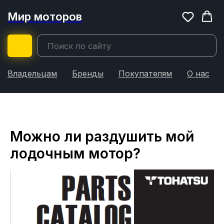
Мир моторов
Владельцам
Бренды
Покупателям
О нас
Можно ли раздушить мой
лодочным мотор?