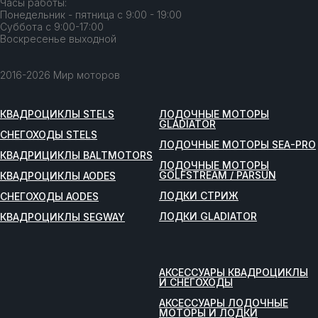
Часы работы:
Понедельник - пятница с 9:00 - 19:00
Суббота с 9:00-17:00
Воскресенье выходной
2016-2026 Мир моторов
КВАДРОЦИКЛЫ STELS
ЛОДОЧНЫЕ МОТОРЫ
GLADIATOR
СНЕГОХОДЫ STELS
ЛОДОЧНЫЕ МОТОРЫ SEA-PRO
КВАДРИЦИКЛЫ BALTMOTORS
ЛОДОЧНЫЕ МОТОРЫ
GOLFSTREAM / PARSUN
КВАДРОЦИКЛЫ AODES
ЛОДКИ СТРИЖ
СНЕГОХОДЫ AODES
ЛОДКИ GLADIATOR
КВАДРОЦИКЛЫ SEGWAY
АКСЕССУАРЫ КВАДРОЦИКЛЫ
И СНЕГОХОДЫ
АКСЕССУАРЫ ЛОДОЧНЫЕ
МОТОРЫ И ЛОДКИ