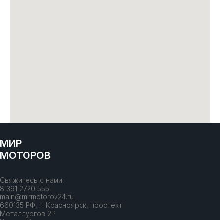
МИР
МОТОРОВ
Свяжитесь с нами:
8 391 2720 555
main@mirmotorov24.ru
660135 РФ, г. Красноярск, проспект
Металлургов 2Р