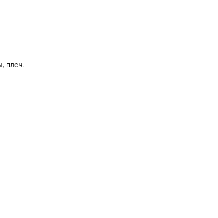
, плеч.