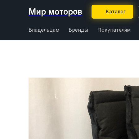
Мир моторов
Каталог
Владельцам
Бренды
Покупателям