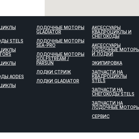
ЦИКЛЫ
ЛОДОЧНЫЕ МОТОРЫ
АКСЕССУАРЫ
GLADIATOR
КВАДРОЦИКЛЫ И
СНЕГОХОДЫ
ОДЫ STELS
ЛОДОЧНЫЕ МОТОРЫ
SEA-PRO
АКСЕССУАРЫ
ЛОДОЧНЫЕ МОТОР
ЦИКЛЫ
И ЛОДКИ
TORS
ЛОДОЧНЫЕ МОТОРЫ
GOLFSTREAM /
PARSUN
ЭКИПИРОВКА
ЦИКЛЫ
ЛОДКИ СТРИЖ
ЗАПЧАСТИ НА
КВАДРОЦИКЛЫ
ОДЫ AODES
STELS
ЛОДКИ GLADIATOR
ЦИКЛЫ
ЗАПЧАСТИ НА
СНЕГОХОДЫ STELS
ЗАПЧАСТИ НА
ЛОДОЧНЫЕ МОТОР
СЕРВИС