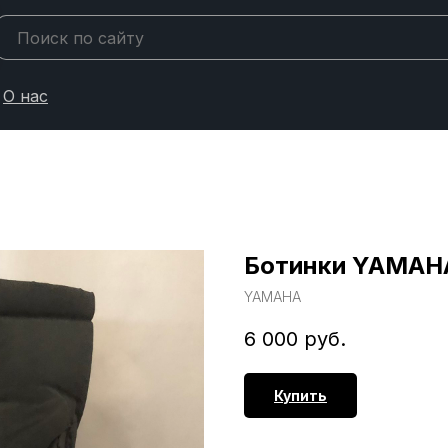
О нас
Ботинки YAMAH
YAMAHA
6 000
руб.
Купить