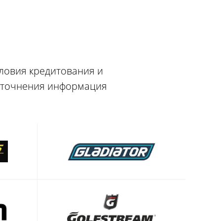
словия кредитования и
 уточнения информация