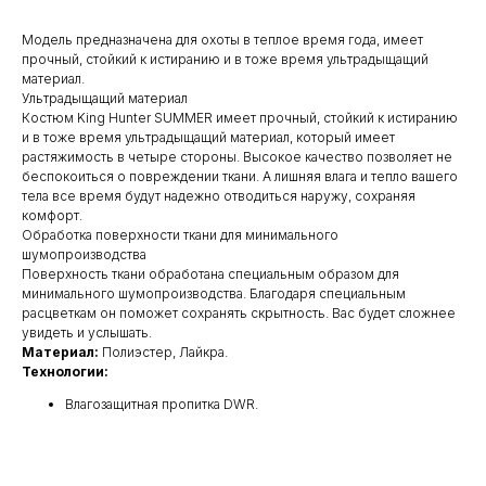
Модель предназначена для охоты в теплое время года, имеет
прочный, стойкий к истиранию и в тоже время ультрадыщащий
материал.
Ультрадыщащий материал
Костюм King Hunter SUMMER имеет прочный, стойкий к истиранию
и в тоже время ультрадыщащий материал, который имеет
растяжимость в четыре стороны. Высокое качество позволяет не
беспокоиться о повреждении ткани. А лишняя влага и тепло вашего
тела все время будут надежно отводиться наружу, сохраняя
комфорт.
Обработка поверхности ткани для минимального
шумопроизводства
Поверхность ткани обработана специальным образом для
минимального шумопроизводства. Благодаря специальным
расцветкам он поможет сохранять скрытность. Вас будет сложнее
увидеть и услышать.
Материал:
Полиэстер, Лайкра.
Технологии:
Влагозащитная пропитка DWR.