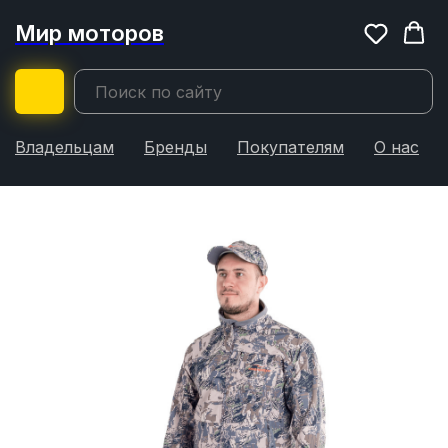
Мир моторов
Владельцам
Бренды
Покупателям
О нас