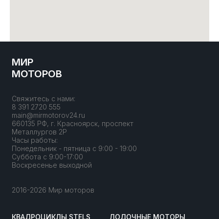
МИР
МОТОРОВ
Свяжитесь с нами:
8 391 2720 555
main@mirmotorov24.ru
660135 РФ, г. Красноярск, проспект
Металлургов 2Р
Часы работы:
Понедельник - пятница с 9:00 - 19:00
Суббота с 9:00-17:00
Воскресенье выходной
2016-2026 Мир моторов
КВАДРОЦИКЛЫ STELS
ЛОДОЧНЫЕ МОТОРЫ