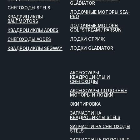
GLADIATOR
СНЕГОХОДЫ STELS
ЛОДОЧНЫЕ МОТОРЫ SEA-
PRO
КВАДРИЦИКЛЫ
BALTMOTORS
ЛОДОЧНЫЕ МОТОРЫ
GOLFSTREAM / PARSUN
КВАДРОЦИКЛЫ AODES
ЛОДКИ СТРИЖ
СНЕГОХОДЫ AODES
ЛОДКИ GLADIATOR
КВАДРОЦИКЛЫ SEGWAY
АКСЕССУАРЫ
КВАДРОЦИКЛЫ И
СНЕГОХОДЫ
АКСЕССУАРЫ ЛОДОЧНЫЕ
МОТОРЫ И ЛОДКИ
ЭКИПИРОВКА
ЗАПЧАСТИ НА
КВАДРОЦИКЛЫ STELS
ЗАПЧАСТИ НА СНЕГОХОДЫ
STELS
ЗАПЧАСТИ НА ЛОДОЧНЫЕ