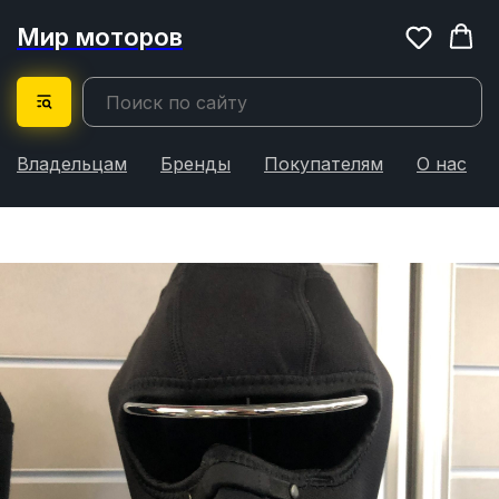
Мир моторов
Владельцам
Бренды
Покупателям
О нас