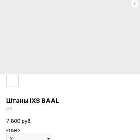
Штаны IXS BAAL
IXS
7 800
руб.
Размер