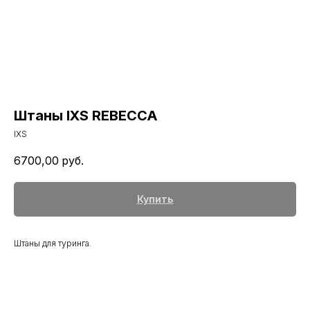
Штаны IXS REBECCA
IXS
6700,00
руб.
Купить
Штаны для туринга.