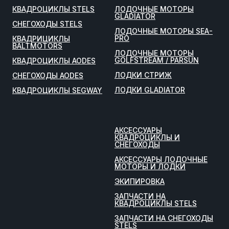
КВАДРОЦИКЛЫ STELS
ЛОДОЧНЫЕ МОТОРЫ
GLADIATOR
СНЕГОХОДЫ STELS
ЛОДОЧНЫЕ МОТОРЫ SEA-
PRO
КВАДРИЦИКЛЫ
BALTMOTORS
ЛОДОЧНЫЕ МОТОРЫ
GOLFSTREAM / PARSUN
КВАДРОЦИКЛЫ AODES
ЛОДКИ СТРИЖ
СНЕГОХОДЫ AODES
ЛОДКИ GLADIATOR
КВАДРОЦИКЛЫ SEGWAY
АКСЕССУАРЫ
КВАДРОЦИКЛЫ И
СНЕГОХОДЫ
АКСЕССУАРЫ ЛОДОЧНЫЕ
МОТОРЫ И ЛОДКИ
ЭКИПИРОВКА
ЗАПЧАСТИ НА
КВАДРОЦИКЛЫ STELS
ЗАПЧАСТИ НА СНЕГОХОДЫ
STELS