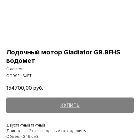
Лодочный мотор Gladiator G9.9FHS
водомет
Gladiator
GG99FHSJET
154700,00
руб.
КУПИТЬ
Двухтактный тактный
Двигатель - 2 цил. с водяным охлаждением
Объем - 246 см3