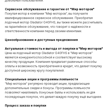
довольных пользователей.
Сервисное обслуживание и гарантии от "Мир моторов"
Покупая мотор в компании "Мир моторов", вы получаете
квалифицированное сервисное обслуживание. Приобретая
лодочный мотор Gladiator G40FHS, вы также можете рассчитывать
на гарантийное обслуживание, что говорит о надёжности и
ответственности компании перед своими клиентами.
Ценообразование и доступные предложения
Актуальная стоимость и выгода от покупки в "Мир моторов"
Цена на лодочный мотор Gladiator G40FHS в "Мир моторов"
является конкурентоспособной и соответствует высокому
качеству продукции. Компания предлагает различные способы
оплаты и возможность приобретения в кредит, что делает покупку
доступной широкому кругу покупателей.
Специальные акции и программы лояльности
"Мир моторов" регулярно проводит акции, предлагающие
дополнительные скидки и бонусы. Программы лояльности
позволяют накапливать бонусные баллы и использовать их для
последующих покупок, что делает каждую покупку ещё выгоднее.
Процесс заказа и покупки