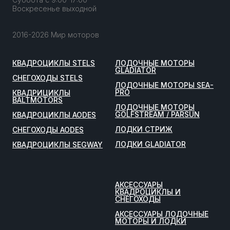
Воскресенье выходной
2016-2026 Мир моторов
КВАДРОЦИКЛЫ STELS
ЛОДОЧНЫЕ МОТОРЫ
GLADIATOR
СНЕГОХОДЫ STELS
ЛОДОЧНЫЕ МОТОРЫ SEA-
PRO
КВАДРИЦИКЛЫ
BALTMOTORS
ЛОДОЧНЫЕ МОТОРЫ
GOLFSTREAM / PARSUN
КВАДРОЦИКЛЫ AODES
ЛОДКИ СТРИЖ
СНЕГОХОДЫ AODES
ЛОДКИ GLADIATOR
КВАДРОЦИКЛЫ SEGWAY
АКСЕССУАРЫ
КВАДРОЦИКЛЫ И
СНЕГОХОДЫ
АКСЕССУАРЫ ЛОДОЧНЫЕ
МОТОРЫ И ЛОДКИ