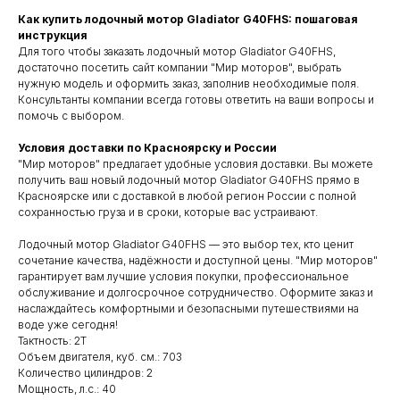
Как купить лодочный мотор Gladiator G40FHS: пошаговая
инструкция
Для того чтобы заказать лодочный мотор Gladiator G40FHS,
достаточно посетить сайт компании "Мир моторов", выбрать
нужную модель и оформить заказ, заполнив необходимые поля.
Консультанты компании всегда готовы ответить на ваши вопросы и
помочь с выбором.
Условия доставки по Красноярску и России
"Мир моторов" предлагает удобные условия доставки. Вы можете
получить ваш новый лодочный мотор Gladiator G40FHS прямо в
Красноярске или с доставкой в любой регион России с полной
сохранностью груза и в сроки, которые вас устраивают.
Лодочный мотор Gladiator G40FHS — это выбор тех, кто ценит
сочетание качества, надёжности и доступной цены. "Мир моторов"
гарантирует вам лучшие условия покупки, профессиональное
обслуживание и долгосрочное сотрудничество. Оформите заказ и
наслаждайтесь комфортными и безопасными путешествиями на
воде уже сегодня!
Тактность: 2Т
Объем двигателя, куб. см.: 703
Количество цилиндров: 2
Мощность, л.с.: 40