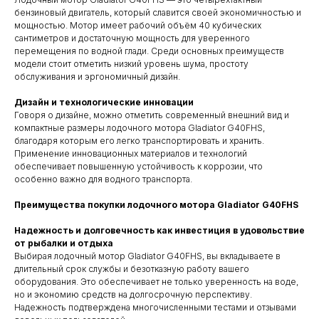
бензиновый двигатель, который славится своей экономичностью и
мощностью. Мотор имеет рабочий объём 40 кубических
сантиметров и достаточную мощность для уверенного
перемещения по водной глади. Среди основных преимуществ
модели стоит отметить низкий уровень шума, простоту
обслуживания и эргономичный дизайн.
Дизайн и технологические инновации
Говоря о дизайне, можно отметить современный внешний вид и
компактные размеры лодочного мотора Gladiator G40FHS,
благодаря которым его легко транспортировать и хранить.
Применение инновационных материалов и технологий
обеспечивает повышенную устойчивость к коррозии, что
особенно важно для водного транспорта.
Преимущества покупки лодочного мотора Gladiator G40FHS
Надежность и долговечность как инвестиция в удовольствие
от рыбалки и отдыха
Выбирая лодочный мотор Gladiator G40FHS, вы вкладываете в
длительный срок службы и безотказную работу вашего
оборудования. Это обеспечивает не только уверенность на воде,
но и экономию средств на долгосрочную перспективу.
Надежность подтверждена многочисленными тестами и отзывами