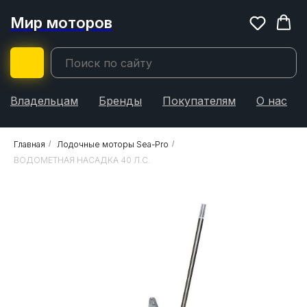
Мир моторов
Владельцам
Бренды
Покупателям
О нас
Главная
/
Лодочные моторы Sea-Pro
/
ВОДОМЕТНАЯ НАСАДКА 40 Л.С.