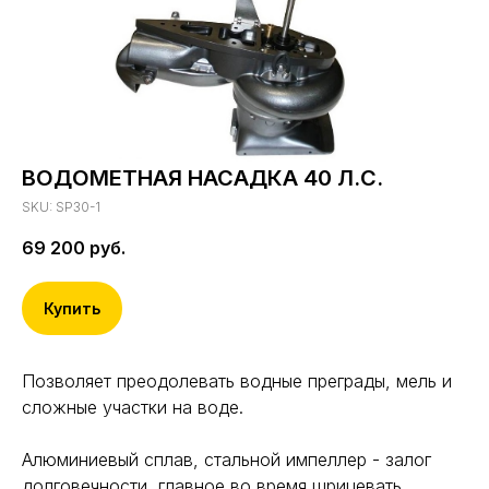
ВОДОМЕТНАЯ НАСАДКА 40 Л.С.
SKU:
SP30-1
69 200
руб.
Купить
Позволяет преодолевать водные преграды, мель и
сложные участки на воде.
Алюминиевый сплав, стальной импеллер - залог
долговечности, главное во время шрицевать