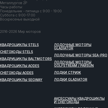
Металлургов 2Р
Часы работы:
Понедельник - пятница с 9:00 - 19:00
Суббота с 9:00-17:00
Воскресенье выходной
2016-2026 Мир моторов
КВАДРОЦИКЛЫ STELS
ЛОДОЧНЫЕ МОТОРЫ
GLADIATOR
СНЕГОХОДЫ STELS
ЛОДОЧНЫЕ МОТОРЫ SEA-PRO
КВАДРИЦИКЛЫ BALTMOTORS
ЛОДОЧНЫЕ МОТОРЫ
GOLFSTREAM / PARSUN
КВАДРОЦИКЛЫ AODES
ЛОДКИ СТРИЖ
СНЕГОХОДЫ AODES
ЛОДКИ GLADIATOR
КВАДРОЦИКЛЫ SEGWAY
АКСЕССУАРЫ КВАДРОЦИКЛЫ
И СНЕГОХОДЫ