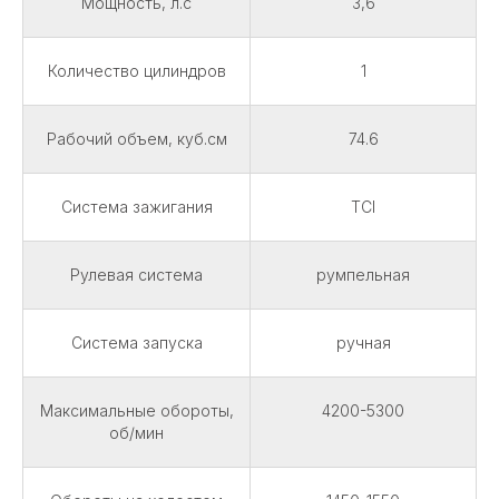
Мощность, л.с
3,6
Количество цилиндров
1
Рабочий объем, куб.см
74.6
Система зажигания
TCI
Рулевая система
румпельная
Система запуска
ручная
Максимальные обороты,
4200-5300
об/мин