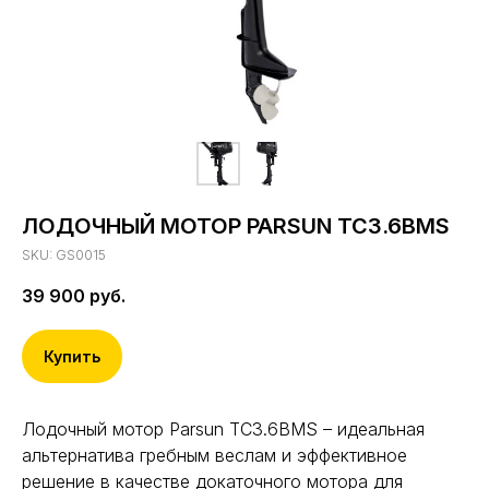
ЛОДОЧНЫЙ МОТОР PARSUN TC3.6BMS
SKU:
GS0015
39 900
руб.
Купить
Лодочный мотор Parsun TC3.6BMS – идеальная
альтернатива гребным веслам и эффективное
решение в качестве докаточного мотора для