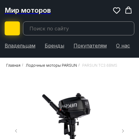
Мир моторов
Владельцам
Бренды
Покупателям
О нас
Главная
/
Лодочные моторы PARSUN
/
PARSUN TC3.6BMS