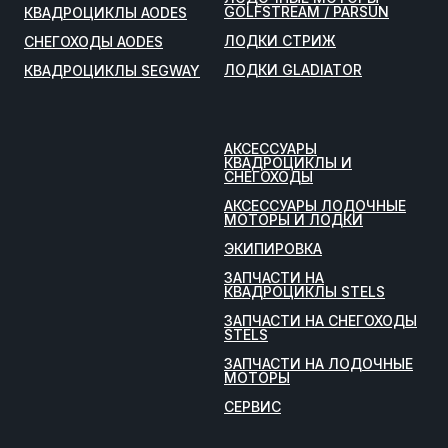
GOLFSTREAM / PARSUN
КВАДРОЦИКЛЫ AODES
ЛОДКИ СТРИЖ
СНЕГОХОДЫ AODES
ЛОДКИ GLADIATOR
КВАДРОЦИКЛЫ SEGWAY
АКСЕССУАРЫ
КВАДРОЦИКЛЫ И
СНЕГОХОДЫ
АКСЕССУАРЫ ЛОДОЧНЫЕ
МОТОРЫ И ЛОДКИ
ЭКИПИРОВКА
ЗАПЧАСТИ НА
КВАДРОЦИКЛЫ STELS
ЗАПЧАСТИ НА СНЕГОХОДЫ
STELS
ЗАПЧАСТИ НА ЛОДОЧНЫЕ
МОТОРЫ
СЕРВИС