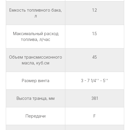
Емкость топливного бака,
1.2
л
Максимальный расход
1.5
топлива, л/час
Объем трансмиссионного
45
масла, куб.см
Размер винта
3 - 7 1/4'' - 5''
Высота транца, мм
381
Передачи
F