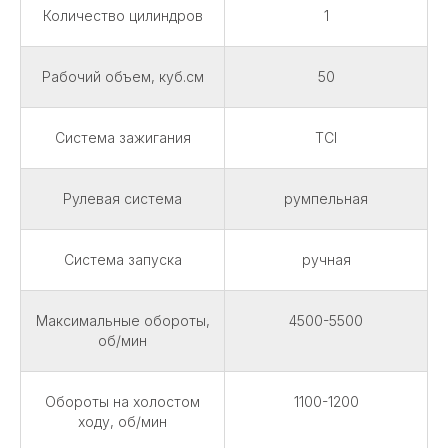
Количество цилиндров
1
Рабочий объем, куб.см
50
Система зажигания
TCI
Рулевая система
румпельная
Система запуска
ручная
Максимальные обороты,
4500-5500
об/мин
Обороты на холостом
1100-1200
ходу, об/мин