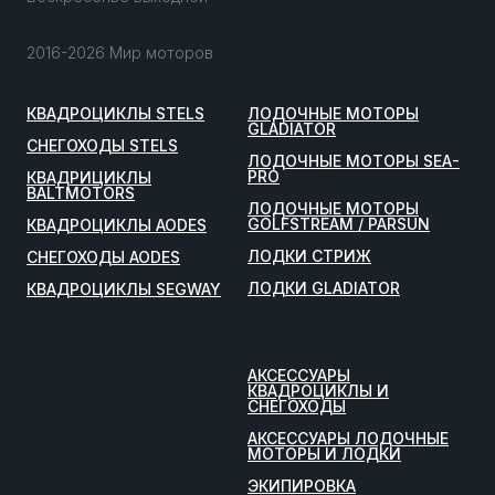
2016-2026 Мир моторов
КВАДРОЦИКЛЫ STELS
ЛОДОЧНЫЕ МОТОРЫ
GLADIATOR
СНЕГОХОДЫ STELS
ЛОДОЧНЫЕ МОТОРЫ SEA-
PRO
КВАДРИЦИКЛЫ
BALTMOTORS
ЛОДОЧНЫЕ МОТОРЫ
GOLFSTREAM / PARSUN
КВАДРОЦИКЛЫ AODES
ЛОДКИ СТРИЖ
СНЕГОХОДЫ AODES
ЛОДКИ GLADIATOR
КВАДРОЦИКЛЫ SEGWAY
АКСЕССУАРЫ
КВАДРОЦИКЛЫ И
СНЕГОХОДЫ
АКСЕССУАРЫ ЛОДОЧНЫЕ
МОТОРЫ И ЛОДКИ
ЭКИПИРОВКА