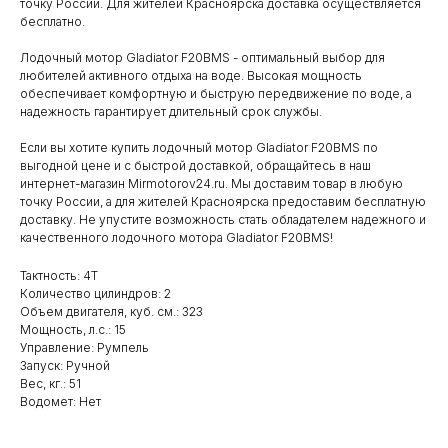
точку России. Для жителей Красноярска доставка осуществляется
бесплатно.
Лодочный мотор Gladiator F20BMS - оптимальный выбор для
любителей активного отдыха на воде. Высокая мощность
обеспечивает комфортную и быструю передвижение по воде, а
надежность гарантирует длительный срок службы.
Если вы хотите купить лодочный мотор Gladiator F20BMS по
выгодной цене и с быстрой доставкой, обращайтесь в наш
интернет-магазин Mirmotorov24.ru. Мы доставим товар в любую
точку России, а для жителей Красноярска предоставим бесплатную
доставку. Не упустите возможность стать обладателем надежного и
качественного лодочного мотора Gladiator F20BMS!
Тактность: 4Т
Количество цилиндров: 2
Объем двигателя, куб. см.: 323
Мощность, л.с.: 15
Управление: Румпель
Запуск: Ручной
Вес, кг.: 51
Водомет: Нет