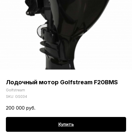
Лодочный мотор Golfstream F20BMS
Golfstream
SKU:
GS034
200 000
руб.
Купить