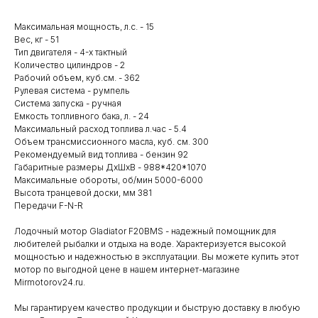
Максимальная мощность, л.с. - 15
Вес, кг - 51
Тип двигателя - 4-х тактный
Количество цилиндров - 2
Рабочий объем, куб.см. - 362
Рулевая система - румпель
Система запуска - ручная
Емкость топливного бака, л. - 24
Максимальный расход топлива л.час - 5.4
Объем трансмиссионного масла, куб. см. 300
Рекомендуемый вид топлива - бензин 92
Габаритные размеры ДхШхВ - 988*420*1070
Максимальные обороты, об/мин 5000-6000
Высота транцевой доски, мм 381
Передачи F-N-R
Лодочный мотор Gladiator F20BMS - надежный помощник для
любителей рыбалки и отдыха на воде. Характеризуется высокой
мощностью и надежностью в эксплуатации. Вы можете купить этот
мотор по выгодной цене в нашем интернет-магазине
Mirmotorov24.ru.
Мы гарантируем качество продукции и быструю доставку в любую