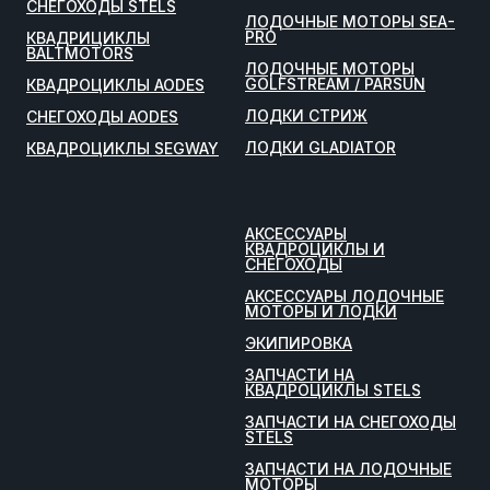
СНЕГОХОДЫ STELS
ЛОДОЧНЫЕ МОТОРЫ SEA-
PRO
КВАДРИЦИКЛЫ
BALTMOTORS
ЛОДОЧНЫЕ МОТОРЫ
GOLFSTREAM / PARSUN
КВАДРОЦИКЛЫ AODES
ЛОДКИ СТРИЖ
СНЕГОХОДЫ AODES
ЛОДКИ GLADIATOR
КВАДРОЦИКЛЫ SEGWAY
АКСЕССУАРЫ
КВАДРОЦИКЛЫ И
СНЕГОХОДЫ
АКСЕССУАРЫ ЛОДОЧНЫЕ
МОТОРЫ И ЛОДКИ
ЭКИПИРОВКА
ЗАПЧАСТИ НА
КВАДРОЦИКЛЫ STELS
ЗАПЧАСТИ НА СНЕГОХОДЫ
STELS
ЗАПЧАСТИ НА ЛОДОЧНЫЕ
МОТОРЫ