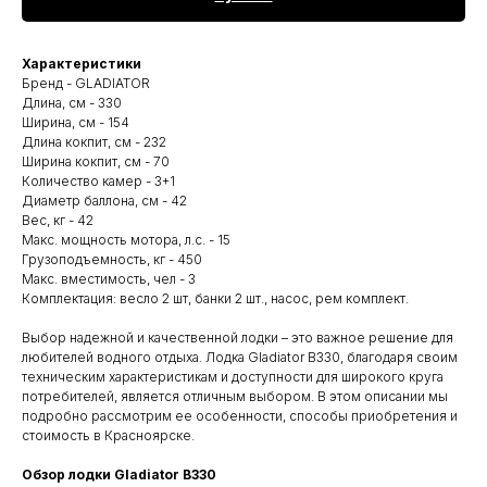
Характеристики
Бренд - GLADIATOR
Длина, см - 330
Ширина, см - 154
Длина кокпит, см - 232
Ширина кокпит, см - 70
Количество камер - 3+1
Диаметр баллона, см - 42
Вес, кг - 42
Макс. мощность мотора, л.с. - 15
Грузоподъемность, кг - 450
Макс. вместимость, чел - 3
Комплектация: весло 2 шт, банки 2 шт., насос, рем комплект.
Выбор надежной и качественной лодки – это важное решение для
любителей водного отдыха. Лодка Gladiator B330, благодаря своим
техническим характеристикам и доступности для широкого круга
потребителей, является отличным выбором. В этом описании мы
подробно рассмотрим ее особенности, способы приобретения и
стоимость в Красноярске.
Обзор лодки Gladiator B330