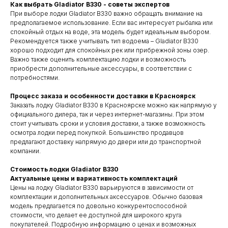
Как выбрать Gladiator B330 - советы экспертов
При выборе лодки Gladiator B330 важно обращать внимание на
предполагаемое использование. Если вас интересует рыбалка или
спокойный отдых на воде, эта модель будет идеальным выбором.
Рекомендуется также учитывать тип водоема – Gladiator B330
хорошо подходит для спокойных рек или прибрежной зоны озер.
Важно также оценить комплектацию лодки и возможность
приобрести дополнительные аксессуары, в соответствии с
потребностями.
Процесс заказа и особенности доставки в Красноярск
Заказать лодку Gladiator B330 в Красноярске можно как напрямую у
официального дилера, так и через интернет-магазины. При этом
стоит учитывать сроки и условия доставки, а также возможность
осмотра лодки перед покупкой. Большинство продавцов
предлагают доставку напрямую до двери или до транспортной
компании.
Стоимость лодки Gladiator B330
Актуальные цены и вариативность комплектаций
Цены на лодку Gladiator B330 варьируются в зависимости от
комплектации и дополнительных аксессуаров. Обычно базовая
модель предлагается по довольно конкурентоспособной
стоимости, что делает ее доступной для широкого круга
покупателей. Подробную информацию о ценах и возможных