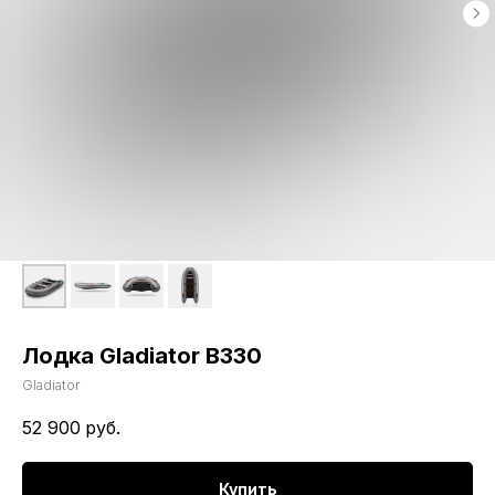
Лодка Gladiator B330
Gladiator
52 900
руб.
Купить