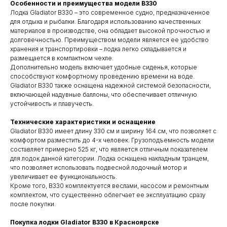
Особенности и преимущества модели B330
Лодка Gladiator B330 – это современное судно, предназначенное
для отдыха и рыбалки. Благодаря использованию качественных
материалов в производстве, она обладает высокой прочностью и
долговечностью. Преимуществом модели является ее удобство
хранения и транспортировки – лодка легко складывается и
размещается в компактном чехле.
Дополнительно модель включает удобные сиденья, которые
способствуют комфортному проведению времени на воде.
Gladiator B330 также оснащена надежной системой безопасности,
включающей надувные баллоны, что обеспечивает отличную
устойчивость и плавучесть.
Технические характеристики и оснащение
Gladiator B330 имеет длину 330 см и ширину 164 см, что позволяет с
комфортом разместить до 4-х человек. Грузоподъемность модели
составляет примерно 525 кг, что является отличным показателем
для лодок данной категории. Лодка оснащена накладным транцем,
что позволяет использовать подвесной лодочный мотор и
увеличивает ее функциональность.
Кроме того, B330 комплектуется веслами, насосом и ремонтным
комплектом, что существенно облегчает ее эксплуатацию сразу
после покупки.
Покупка лодки Gladiator B330 в Красноярске