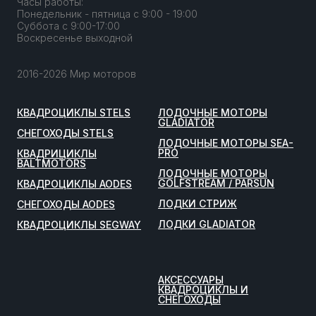
Часы работы:
Понедельник - пятница с 9:00 - 19:00
Суббота с 9:00-17:00
Воскресенье выходной
2016-2026 Мир моторов
КВАДРОЦИКЛЫ STELS
ЛОДОЧНЫЕ МОТОРЫ
GLADIATOR
СНЕГОХОДЫ STELS
ЛОДОЧНЫЕ МОТОРЫ SEA-
PRO
КВАДРИЦИКЛЫ
BALTMOTORS
ЛОДОЧНЫЕ МОТОРЫ
GOLFSTREAM / PARSUN
КВАДРОЦИКЛЫ AODES
ЛОДКИ СТРИЖ
СНЕГОХОДЫ AODES
ЛОДКИ GLADIATOR
КВАДРОЦИКЛЫ SEGWAY
АКСЕССУАРЫ
КВАДРОЦИКЛЫ И
СНЕГОХОДЫ