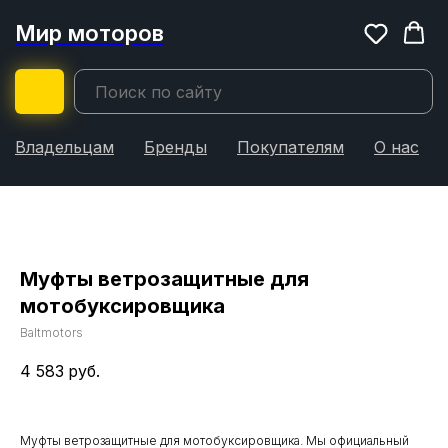
Мир моторов
Владельцам
Бренды
Покупателям
О нас
Муфты ветрозащитные для
мотобуксировщика
Baltmotors
4 583
руб.
Муфты ветрозащитные для мотобуксировщика. Мы официальный