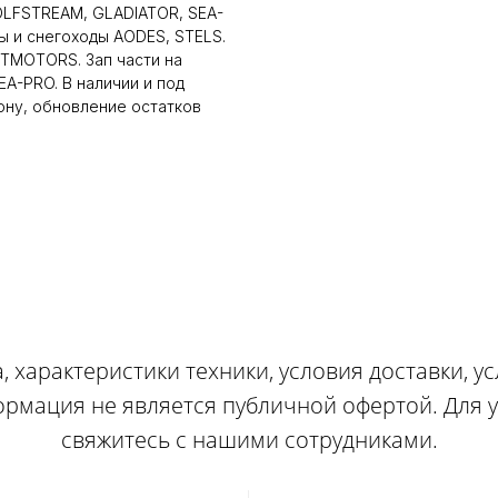
LFSTREAM, GLADIATOR, SEA-
ы и снегоходы AODES, STELS.
LTMOTORS. Зап части на
A-PRO. В наличии и под
ону, обновление остатков
, характеристики техники, условия доставки, у
ормация не является публичной офертой. Для
свяжитесь с нашими сотрудниками.