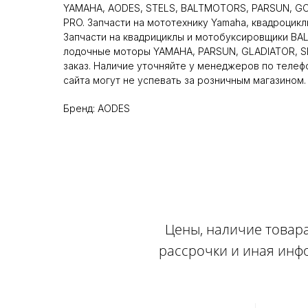
YAMAHA, AODES, STELS, BALTMOTORS, PARSUN, GO
PRO. Запчасти на мототехнику Yamaha, квадроцикл
Запчасти на квадрициклы и мотобуксировщики BA
лодочные моторы YAMAHA, PARSUN, GLADIATOR, SE
заказ. Наличие уточняйте у менеджеров по телеф
сайта могут не успевать за розничным магазином.
Бренд: AODES
Цены, наличие товара
рассрочки и иная инф