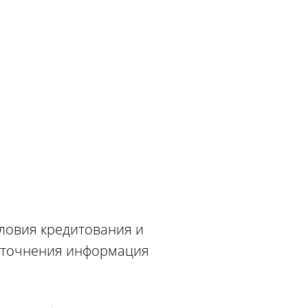
словия кредитования и
 уточнения информация