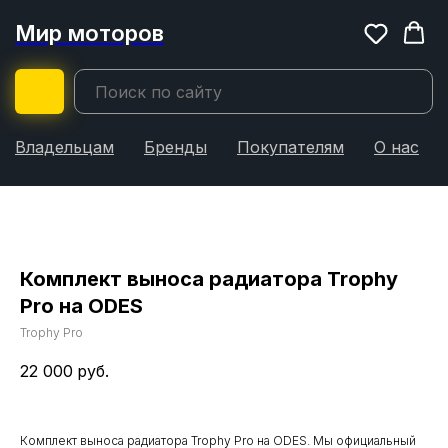
Мир моторов
Владельцам
Бренды
Покупателям
О нас
Комплект выноса радиатора Trophy
Pro на ODES
Trophy Pro
22 000
руб.
Комплект выноса радиатора Trophy Pro на ODES. Мы официальный