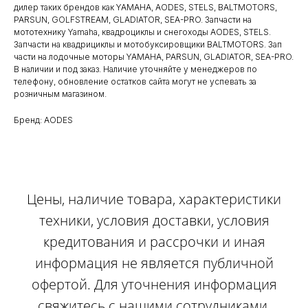
дилер таких брендов как YAMAHA, AODES, STELS, BALTMOTORS,
PARSUN, GOLFSTREAM, GLADIATOR, SEA-PRO. Запчасти на
мототехнику Yamaha, квадроциклы и снегоходы AODES, STELS.
Запчасти на квадрициклы и мотобуксировщики BALTMOTORS. Зап
части на лодочные моторы YAMAHA, PARSUN, GLADIATOR, SEA-PRO.
В наличии и под заказ. Наличие уточняйте у менеджеров по
телефону, обновление остатков сайта могут не успевать за
розничным магазином.
Бренд: AODES
Цены, наличие товара, характеристики
техники, условия доставки, условия
кредитования и рассрочки и иная
информация не является публичной
офертой. Для уточнения информация
свяжитесь с нашими сотрудниками.