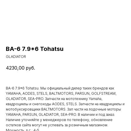
BA-6 7.9*6 Tohatsu
GLADIATOR
4230,00
руб.
BA-6 7.9*6 Tohatsu. Мы официальный дилер таких брендов как
YAMAHA, AODES, STELS, BALTMOTORS, PARSUN, GOLFSTREAM,
GLADIATOR, SEA-PRO. Запчасти на мототехнику Yamaha,
квадроциклы и снегоходы AODES, STELS. Запчасти на квадрициклы и
мотобуксировщики BALTMOTORS. Зап части на лодочные моторы
YAMAHA, PARSUN, GLADIATOR, SEA-PRO. В наличии и под заказ.
Наличие уточняйте у менеджеров по телефону, обновление
остатков сайта могут не успевать за розничным магазином.
Мощность, л.с.: 4-5