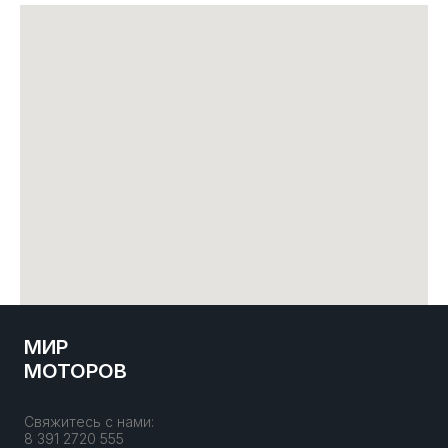
МИР
МОТОРОВ
Свяжитесь с нами:
8 391 2720 555