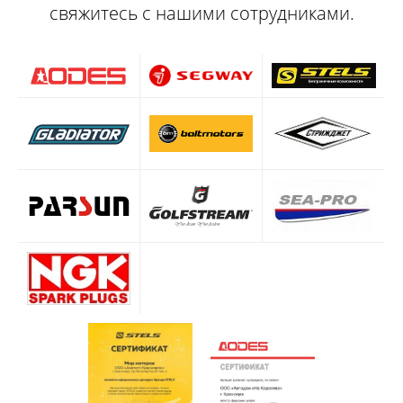
свяжитесь с нашими сотрудниками.