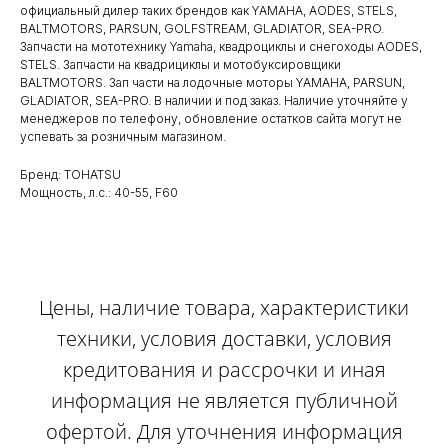
официальный дилер таких брендов как YAMAHA, AODES, STELS,
BALTMOTORS, PARSUN, GOLFSTREAM, GLADIATOR, SEA-PRO.
Запчасти на мототехнику Yamaha, квадроциклы и снегоходы AODES,
STELS. Запчасти на квадрициклы и мотобуксировщики
BALTMOTORS. Зап части на лодочные моторы YAMAHA, PARSUN,
GLADIATOR, SEA-PRO. В наличии и под заказ. Наличие уточняйте у
менеджеров по телефону, обновление остатков сайта могут не
успевать за розничным магазином.
Бренд: TOHATSU
Мощность, л.с.: 40-55, F60
Цены, наличие товара, характеристики
техники, условия доставки, условия
кредитования и рассрочки и иная
информация не является публичной
офертой. Для уточнения информация