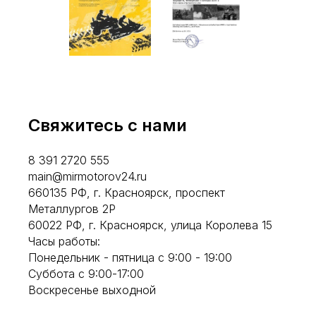
Свяжитесь с нами
8 391 2720 555
main@mirmotorov24.ru
660135 РФ, г. Красноярск, проспект
Металлургов 2Р
60022 РФ, г. Красноярск, улица Королева 15
Часы работы:
Понедельник - пятница с 9:00 - 19:00
Суббота с 9:00-17:00
Воскресенье выходной