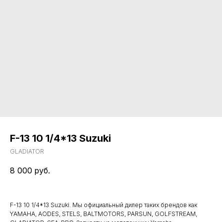
F-13 10 1/4*13 Suzuki
GLADIATOR
8 000
руб.
F-13 10 1/4*13 Suzuki. Мы официальный дилер таких брендов как
YAMAHA, AODES, STELS, BALTMOTORS, PARSUN, GOLFSTREAM,