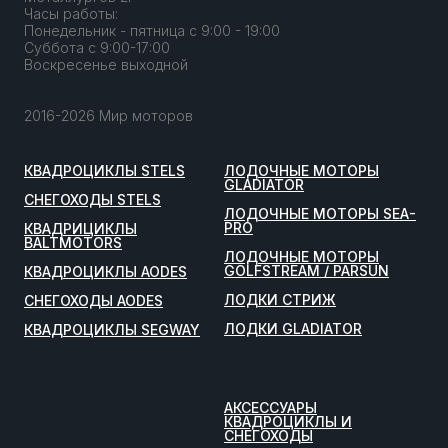
Часы работы:
Понедельник - пятница с 9:00 - 19:00
Суббота с 9:00-17:00
Воскресенье выходной
2016-2026 Мир моторов
КВАДРОЦИКЛЫ STELS
ЛОДОЧНЫЕ МОТОРЫ
GLADIATOR
СНЕГОХОДЫ STELS
ЛОДОЧНЫЕ МОТОРЫ SEA-
PRO
КВАДРИЦИКЛЫ
BALTMOTORS
ЛОДОЧНЫЕ МОТОРЫ
GOLFSTREAM / PARSUN
КВАДРОЦИКЛЫ AODES
ЛОДКИ СТРИЖ
СНЕГОХОДЫ AODES
ЛОДКИ GLADIATOR
КВАДРОЦИКЛЫ SEGWAY
АКСЕССУАРЫ
КВАДРОЦИКЛЫ И
СНЕГОХОДЫ