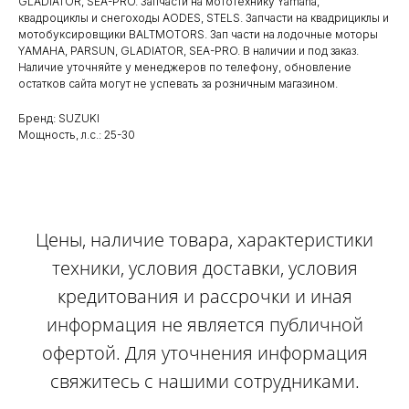
GLADIATOR, SEA-PRO. Запчасти на мототехнику Yamaha,
квадроциклы и снегоходы AODES, STELS. Запчасти на квадрициклы и
мотобуксировщики BALTMOTORS. Зап части на лодочные моторы
YAMAHA, PARSUN, GLADIATOR, SEA-PRO. В наличии и под заказ.
Наличие уточняйте у менеджеров по телефону, обновление
остатков сайта могут не успевать за розничным магазином.
Бренд: SUZUKI
Мощность, л.с.: 25-30
Цены, наличие товара, характеристики
техники, условия доставки, условия
кредитования и рассрочки и иная
информация не является публичной
офертой. Для уточнения информация
свяжитесь с нашими сотрудниками.