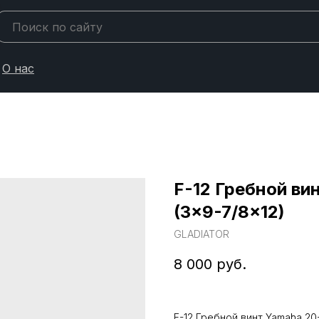
О нас
F-12 Гребной ви
(3x9-7/8x12)
GLADIATOR
8 000
руб.
F-12 Гребной винт Yamaha 20