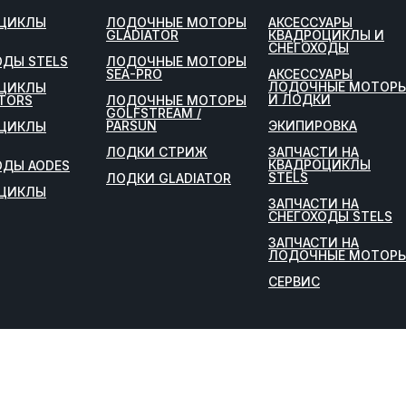
ЦИКЛЫ
ЛОДОЧНЫЕ МОТОРЫ
АКСЕССУАРЫ
GLADIATOR
КВАДРОЦИКЛЫ И
СНЕГОХОДЫ
ОДЫ STELS
ЛОДОЧНЫЕ МОТОРЫ
SEA-PRO
АКСЕССУАРЫ
ЛОДОЧНЫЕ МОТОР
ЦИКЛЫ
И ЛОДКИ
TORS
ЛОДОЧНЫЕ МОТОРЫ
GOLFSTREAM /
PARSUN
ЭКИПИРОВКА
ЦИКЛЫ
ЛОДКИ СТРИЖ
ЗАПЧАСТИ НА
КВАДРОЦИКЛЫ
ОДЫ AODES
STELS
ЛОДКИ GLADIATOR
ЦИКЛЫ
ЗАПЧАСТИ НА
СНЕГОХОДЫ STELS
ЗАПЧАСТИ НА
ЛОДОЧНЫЕ МОТОР
СЕРВИС