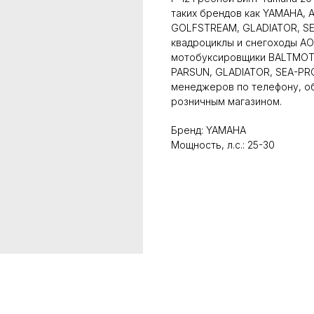
таких брендов как YAMAHA,
GOLFSTREAM, GLADIATOR, SEA
квадроциклы и снегоходы AO
мотобуксировщики BALTMOTO
PARSUN, GLADIATOR, SEA-PRO.
менеджеров по телефону, об
розничным магазином.
Бренд: YAMAHA
Мощность, л.с.: 25-30