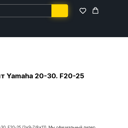
нт Yamaha 20-30. F20-25
-30. F20-25 (3x9-7/8x12). Мы официальный дилер