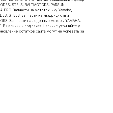
 AODES, STELS, BALTMOTORS, PARSUN,
-PRO. Запчасти на мототехнику Yamaha,
DES, STELS. Запчасти на квадрициклы и
RS. Зап части на лодочные моторы YAMAHA,
 В наличии и под заказ. Наличие уточняйте у
новление остатков сайта могут не успевать за