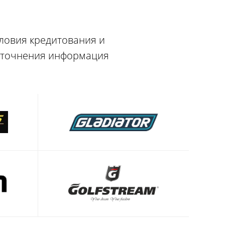
словия кредитования и
 уточнения информация