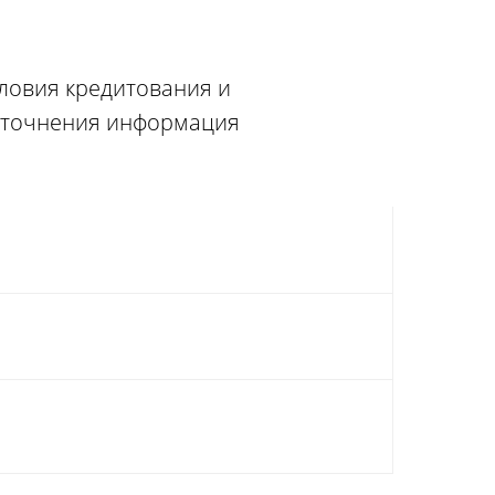
словия кредитования и
 уточнения информация