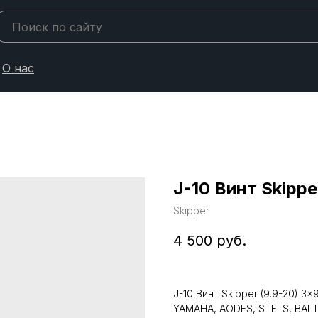
О нас
J-10 Винт Skippe
Skipper
4 500
руб.
J-10 Винт Skipper (9.9-20) 3
YAMAHA, AODES, STELS, BAL