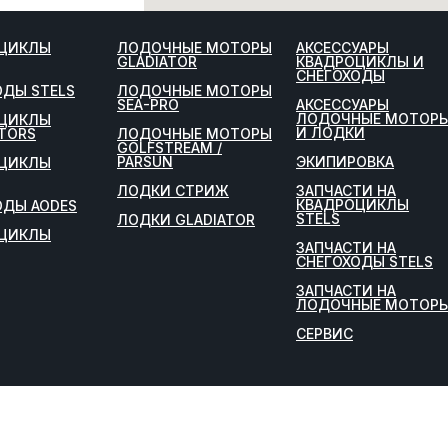
ЦИКЛЫ
ЛОДОЧНЫЕ МОТОРЫ
АКСЕССУАРЫ
GLADIATOR
КВАДРОЦИКЛЫ И
СНЕГОХОДЫ
ОДЫ STELS
ЛОДОЧНЫЕ МОТОРЫ
SEA-PRO
АКСЕССУАРЫ
ЛОДОЧНЫЕ МОТОР
ЦИКЛЫ
И ЛОДКИ
TORS
ЛОДОЧНЫЕ МОТОРЫ
GOLFSTREAM /
PARSUN
ЭКИПИРОВКА
ЦИКЛЫ
ЛОДКИ СТРИЖ
ЗАПЧАСТИ НА
КВАДРОЦИКЛЫ
ОДЫ AODES
STELS
ЛОДКИ GLADIATOR
ЦИКЛЫ
ЗАПЧАСТИ НА
СНЕГОХОДЫ STELS
ЗАПЧАСТИ НА
ЛОДОЧНЫЕ МОТОР
СЕРВИС