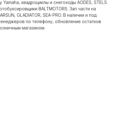
у Yamaha, квадроциклы и снегоходы AODES, STELS.
мотобуксировщики BALTMOTORS. Зап части на
RSUN, GLADIATOR, SEA-PRO. В наличии и под
 менеджеров по телефону, обновление остатков
розничным магазином.