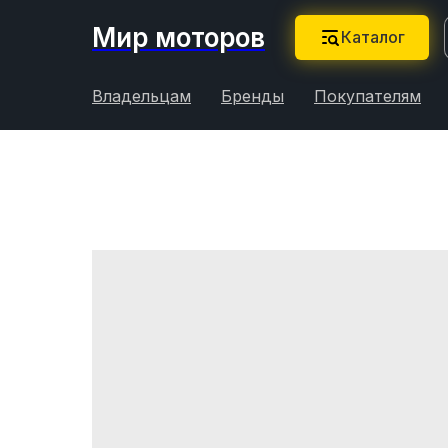
Мир моторов
Каталог
Владельцам
Бренды
Покупателям