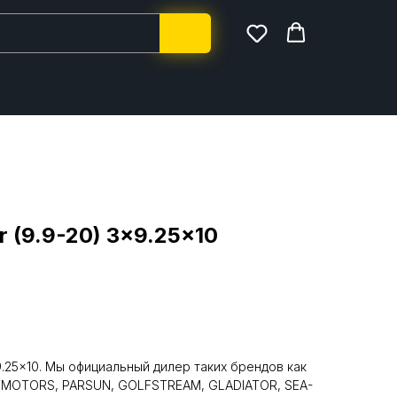
r (9.9-20) 3x9.25x10
x9.25x10. Мы официальный дилер таких брендов как
TMOTORS, PARSUN, GOLFSTREAM, GLADIATOR, SEA-