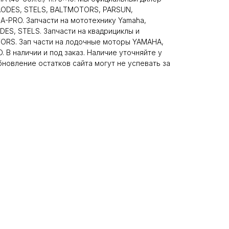
 AODES, STELS, BALTMOTORS, PARSUN,
-PRO. Запчасти на мототехнику Yamaha,
DES, STELS. Запчасти на квадрициклы и
RS. Зап части на лодочные моторы YAMAHA,
 В наличии и под заказ. Наличие уточняйте у
новление остатков сайта могут не успевать за