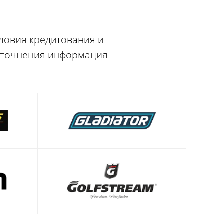
словия кредитования и
 уточнения информация