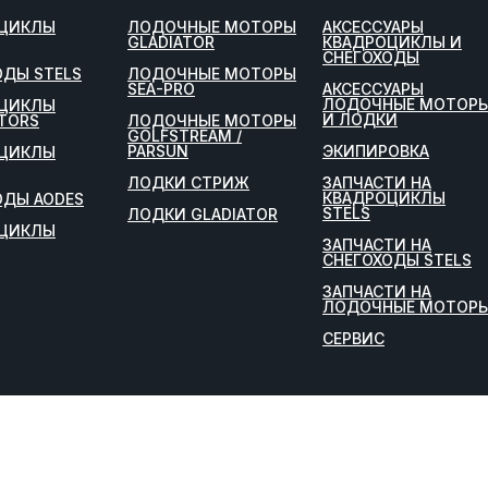
ЦИКЛЫ
ЛОДОЧНЫЕ МОТОРЫ
АКСЕССУАРЫ
GLADIATOR
КВАДРОЦИКЛЫ И
СНЕГОХОДЫ
ОДЫ STELS
ЛОДОЧНЫЕ МОТОРЫ
SEA-PRO
АКСЕССУАРЫ
ЛОДОЧНЫЕ МОТОР
ЦИКЛЫ
И ЛОДКИ
TORS
ЛОДОЧНЫЕ МОТОРЫ
GOLFSTREAM /
PARSUN
ЭКИПИРОВКА
ЦИКЛЫ
ЛОДКИ СТРИЖ
ЗАПЧАСТИ НА
КВАДРОЦИКЛЫ
ОДЫ AODES
STELS
ЛОДКИ GLADIATOR
ЦИКЛЫ
ЗАПЧАСТИ НА
СНЕГОХОДЫ STELS
ЗАПЧАСТИ НА
ЛОДОЧНЫЕ МОТОР
СЕРВИС