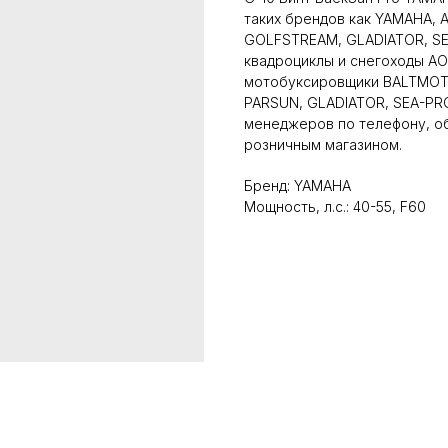
таких брендов как YAMAHA,
GOLFSTREAM, GLADIATOR, SEA
квадроциклы и снегоходы AO
мотобуксировщики BALTMOTO
PARSUN, GLADIATOR, SEA-PRO.
менеджеров по телефону, об
розничным магазином.
Бренд: YAMAHA
Мощность, л.с.: 40-55, F60