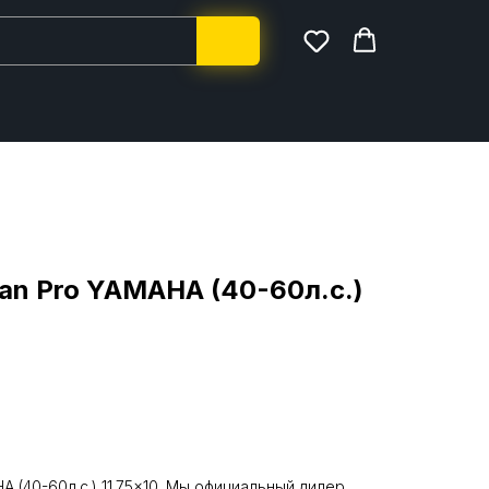
an Pro YAMAHA (40-60л.с.)
A (40-60л.с.) 11.75x10. Мы официальный дилер