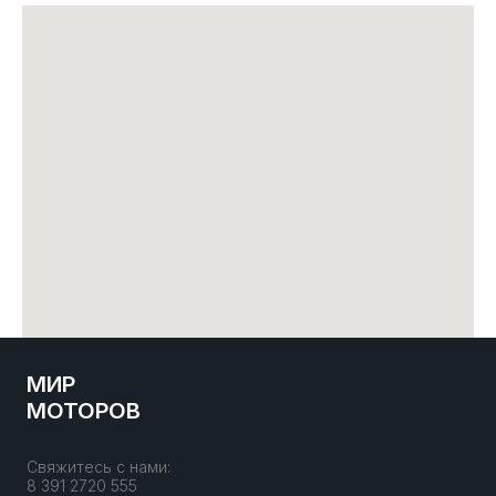
МИР
МОТОРОВ
Свяжитесь с нами:
8 391 2720 555