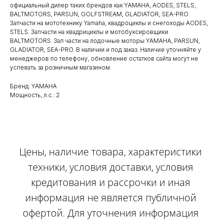
официальный дилер таких брендов как YAMAHA, AODES, STELS,
BALTMOTORS, PARSUN, GOLFSTREAM, GLADIATOR, SEA-PRO.
Запчасти на мототехнику Yamaha, квадроциклы и снегоходы AODES,
STELS. Запчасти на квадрициклы и мотобуксировщики
BALTMOTORS. Зап части на лодочные моторы YAMAHA, PARSUN,
GLADIATOR, SEA-PRO. В наличии и под заказ. Наличие уточняйте у
менеджеров по телефону, обновление остатков сайта могут не
успевать за розничным магазином.
Бренд: YAMAHA
Мощность, л.с.: 2
Цены, наличие товара, характеристики
техники, условия доставки, условия
кредитования и рассрочки и иная
информация не является публичной
офертой. Для уточнения информация