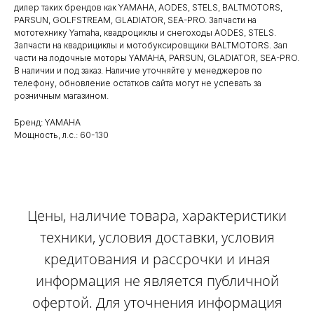
дилер таких брендов как YAMAHA, AODES, STELS, BALTMOTORS,
PARSUN, GOLFSTREAM, GLADIATOR, SEA-PRO. Запчасти на
мототехнику Yamaha, квадроциклы и снегоходы AODES, STELS.
Запчасти на квадрициклы и мотобуксировщики BALTMOTORS. Зап
части на лодочные моторы YAMAHA, PARSUN, GLADIATOR, SEA-PRO.
В наличии и под заказ. Наличие уточняйте у менеджеров по
телефону, обновление остатков сайта могут не успевать за
розничным магазином.
Бренд: YAMAHA
Мощность, л.с.: 60-130
Цены, наличие товара, характеристики
техники, условия доставки, условия
кредитования и рассрочки и иная
информация не является публичной
офертой. Для уточнения информация