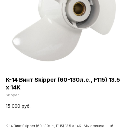
K-14 Винт Skipper (60-130л.с., F115) 13.5
x 14K
Skipper
15 000
руб.
K-14 Винт Skipper (60-130л.с., F115) 13.5 x 14K . Мы официальный