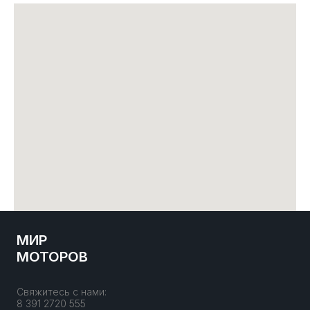
МИР
МОТОРОВ
Свяжитесь с нами:
8 391 2720 555