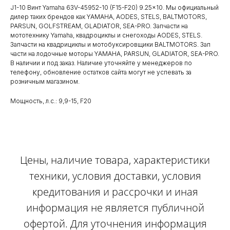
J1-10 Винт Yamaha 63V-45952-10 (F15-F20) 9.25x10. Мы официальный
дилер таких брендов как YAMAHA, AODES, STELS, BALTMOTORS,
PARSUN, GOLFSTREAM, GLADIATOR, SEA-PRO. Запчасти на
мототехнику Yamaha, квадроциклы и снегоходы AODES, STELS.
Запчасти на квадрициклы и мотобуксировщики BALTMOTORS. Зап
части на лодочные моторы YAMAHA, PARSUN, GLADIATOR, SEA-PRO.
В наличии и под заказ. Наличие уточняйте у менеджеров по
телефону, обновление остатков сайта могут не успевать за
розничным магазином.
Мощность, л.с.: 9,9-15, F20
Цены, наличие товара, характеристики
техники, условия доставки, условия
кредитования и рассрочки и иная
информация не является публичной
офертой. Для уточнения информация