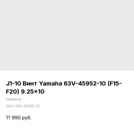
J1-10 Винт Yamaha 63V-45952-10 (F15-
F20) 9.25x10
YAMAHA
SKU:
63V-45952-10
11 990
руб.