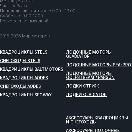
Металлургов 2Р
Часы работы:
Понедельник - пятница с 9:00 - 19:00
Суббота с 9:00-17:00
Воскресенье выходной
2016-2026 Мир моторов
КВАДРОЦИКЛЫ STELS
ЛОДОЧНЫЕ МОТОРЫ
GLADIATOR
СНЕГОХОДЫ STELS
ЛОДОЧНЫЕ МОТОРЫ SEA-PRO
КВАДРИЦИКЛЫ BALTMOTORS
ЛОДОЧНЫЕ МОТОРЫ
GOLFSTREAM / PARSUN
КВАДРОЦИКЛЫ AODES
ЛОДКИ СТРИЖ
СНЕГОХОДЫ AODES
ЛОДКИ GLADIATOR
КВАДРОЦИКЛЫ SEGWAY
АКСЕССУАРЫ КВАДРОЦИКЛЫ
И СНЕГОХОДЫ
АКСЕССУАРЫ ЛОДОЧНЫЕ