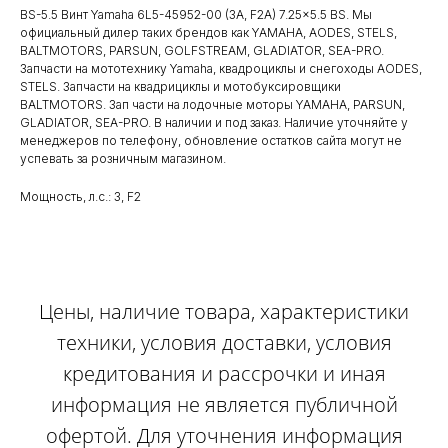
BS-5.5 Винт Yamaha 6L5-45952-00 (3A, F2A) 7.25x5.5 BS. Мы
официальный дилер таких брендов как YAMAHA, AODES, STELS,
BALTMOTORS, PARSUN, GOLFSTREAM, GLADIATOR, SEA-PRO.
Запчасти на мототехнику Yamaha, квадроциклы и снегоходы AODES,
STELS. Запчасти на квадрициклы и мотобуксировщики
BALTMOTORS. Зап части на лодочные моторы YAMAHA, PARSUN,
GLADIATOR, SEA-PRO. В наличии и под заказ. Наличие уточняйте у
менеджеров по телефону, обновление остатков сайта могут не
успевать за розничным магазином.
Мощность, л.с.: 3, F2
Цены, наличие товара, характеристики
техники, условия доставки, условия
кредитования и рассрочки и иная
информация не является публичной
офертой. Для уточнения информация