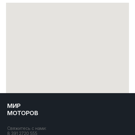
МИР
МОТОРОВ
Свяжитесь с нами:
8 391 2720 555