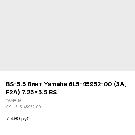
BS-5.5 Винт Yamaha 6L5-45952-00 (3A,
F2A) 7.25x5.5 BS
YAMAHA
SKU:
6L5-45952-00
7 490
руб.