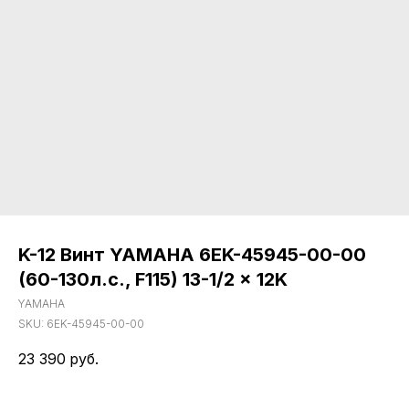
K-12 Винт YAMAHA 6EK-45945-00-00
(60-130л.с., F115) 13-1/2 x 12K
YAMAHA
SKU:
6EK-45945-00-00
23 390
руб.