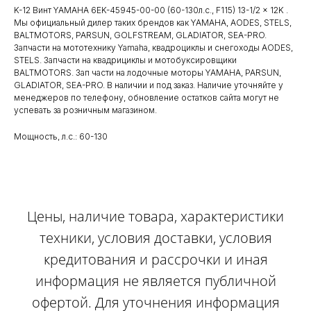
K-12 Винт YAMAHA 6EK-45945-00-00 (60-130л.с., F115) 13-1/2 x 12K .
Мы официальный дилер таких брендов как YAMAHA, AODES, STELS,
BALTMOTORS, PARSUN, GOLFSTREAM, GLADIATOR, SEA-PRO.
Запчасти на мототехнику Yamaha, квадроциклы и снегоходы AODES,
STELS. Запчасти на квадрициклы и мотобуксировщики
BALTMOTORS. Зап части на лодочные моторы YAMAHA, PARSUN,
GLADIATOR, SEA-PRO. В наличии и под заказ. Наличие уточняйте у
менеджеров по телефону, обновление остатков сайта могут не
успевать за розничным магазином.
Мощность, л.с.: 60-130
Цены, наличие товара, характеристики
техники, условия доставки, условия
кредитования и рассрочки и иная
информация не является публичной
офертой. Для уточнения информация