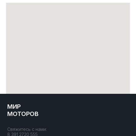
МИР
МОТОРОВ
Свяжитесь с нами:
8 391 2720 555