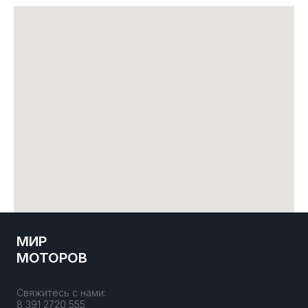
МИР
МОТОРОВ
Свяжитесь с нами:
8 391 2720 555