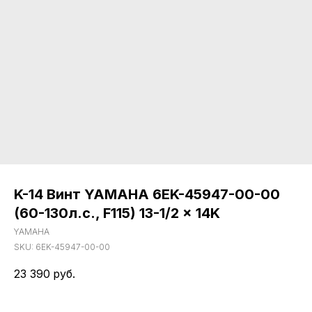
K-14 Винт YAMAHA 6EK-45947-00-00
(60-130л.с., F115) 13-1/2 x 14K
YAMAHA
SKU:
6EK-45947-00-00
23 390
руб.