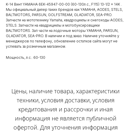
K-14 Винт YAMAHA 6EK-45947-00-00 (60-130л.с., F115) 13-1/2 x 14K .
Мы официальный дилер таких брендов как YAMAHA, AODES, STELS,
BALTMOTORS, PARSUN, GOLFSTREAM, GLADIATOR, SEA-PRO.
Запчасти на мототехнику Yamaha, квадроциклы и снегоходы AODES,
STELS. Запчасти на квадрициклы и мотобуксировщики
BALTMOTORS. Зап части на лодочные моторы YAMAHA, PARSUN,
GLADIATOR, SEA-PRO. В наличии и под заказ. Наличие уточняйте у
менеджеров по телефону, обновление остатков сайта могут не
успевать за розничным магазином.
Мощность, л.с.: 60-130
Цены, наличие товара, характеристики
техники, условия доставки, условия
кредитования и рассрочки и иная
информация не является публичной
офертой. Для уточнения информация