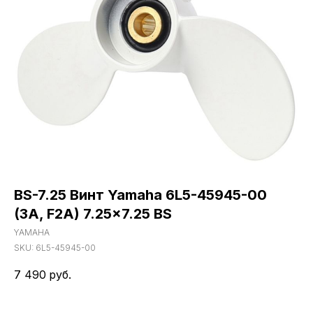
BS-7.25 Винт Yamaha 6L5-45945-00
(3A, F2A) 7.25x7.25 BS
YAMAHA
SKU:
6L5-45945-00
7 490
руб.