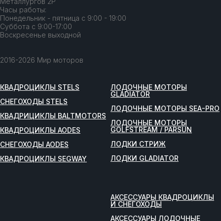
Металлургов 2Р
Часы работы:
Понедельник - пятница с 9:00 - 19:00
Суббота с 9:00-17:00
Воскресенье выходной
2016-2026 Мир моторов
КВАДРОЦИКЛЫ STELS
ЛОДОЧНЫЕ МОТОРЫ
GLADIATOR
СНЕГОХОДЫ STELS
ЛОДОЧНЫЕ МОТОРЫ SEA-PRO
КВАДРИЦИКЛЫ BALTMOTORS
ЛОДОЧНЫЕ МОТОРЫ
GOLFSTREAM / PARSUN
КВАДРОЦИКЛЫ AODES
ЛОДКИ СТРИЖ
СНЕГОХОДЫ AODES
ЛОДКИ GLADIATOR
КВАДРОЦИКЛЫ SEGWAY
АКСЕССУАРЫ КВАДРОЦИКЛЫ
И СНЕГОХОДЫ
АКСЕССУАРЫ ЛОДОЧНЫЕ