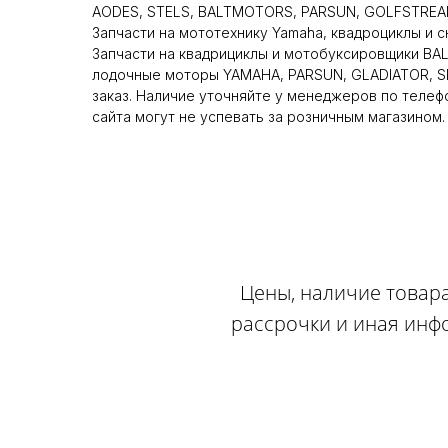
AODES, STELS, BALTMOTORS, PARSUN, GOLFSTREAM
Запчасти на мототехнику Yamaha, квадроциклы и 
Запчасти на квадрициклы и мотобуксировщики BA
лодочные моторы YAMAHA, PARSUN, GLADIATOR, SE
заказ. Наличие уточняйте у менеджеров по телеф
сайта могут не успевать за розничным магазином.
Цены, наличие товара
рассрочки и иная инф