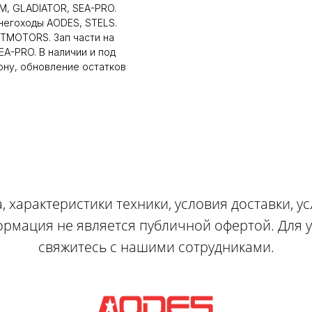
, GLADIATOR, SEA-PRO.
снегоходы AODES, STELS.
LTMOTORS. Зап части на
A-PRO. В наличии и под
ону, обновление остатков
, характеристики техники, условия доставки, у
ормация не является публичной офертой. Для
свяжитесь с нашими сотрудниками.