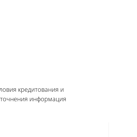
словия кредитования и
 уточнения информация