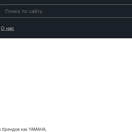
О нас
 брендов как YAMAHA,