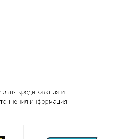
словия кредитования и
 уточнения информация