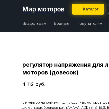
Мир моторов
Каталог
Владельцам
Бренды
Покупателям
регулятор напряжения для 
моторов (довесок)
4 112
руб.
регулятор напряжения для лодочных моторов (до
дилер таких брендов как YAMAHA, AODES, STELS,