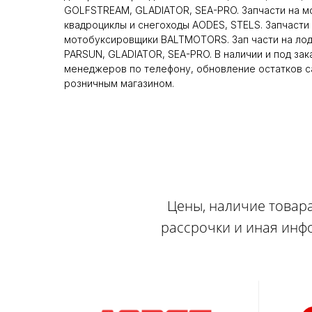
GOLFSTREAM, GLADIATOR, SEA-PRO. Запчасти на м
квадроциклы и снегоходы AODES, STELS. Запчасти 
мотобуксировщики BALTMOTORS. Зап части на ло
PARSUN, GLADIATOR, SEA-PRO. В наличии и под зак
менеджеров по телефону, обновление остатков са
розничным магазином.
Цены, наличие товара
рассрочки и иная инф