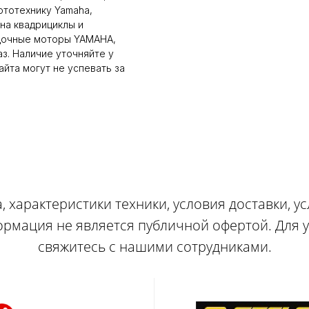
ототехнику Yamaha,
на квадрициклы и
дочные моторы YAMAHA,
аз. Наличие уточняйте у
йта могут не успевать за
, характеристики техники, условия доставки, у
ормация не является публичной офертой. Для
свяжитесь с нашими сотрудниками.