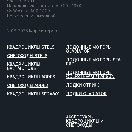
Часы работы:
Понедельник - пятница с 9:00 - 19:00
Суббота с 9:00-17:00
Воскресенье выходной
2016-2026 Мир моторов
КВАДРОЦИКЛЫ STELS
ЛОДОЧНЫЕ МОТОРЫ
GLADIATOR
СНЕГОХОДЫ STELS
ЛОДОЧНЫЕ МОТОРЫ SEA-
PRO
КВАДРИЦИКЛЫ
BALTMOTORS
ЛОДОЧНЫЕ МОТОРЫ
GOLFSTREAM / PARSUN
КВАДРОЦИКЛЫ AODES
ЛОДКИ СТРИЖ
СНЕГОХОДЫ AODES
ЛОДКИ GLADIATOR
КВАДРОЦИКЛЫ SEGWAY
АКСЕССУАРЫ
КВАДРОЦИКЛЫ И
СНЕГОХОДЫ