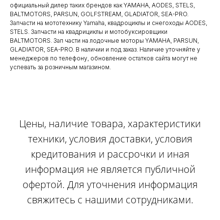
официальный дилер таких брендов как YAMAHA, AODES, STELS,
BALTMOTORS, PARSUN, GOLFSTREAM, GLADIATOR, SEA-PRO.
Запчасти на мототехнику Yamaha, квадроциклы и снегоходы AODES,
STELS. Запчасти на квадрициклы и мотобуксировщики
BALTMOTORS. Зап части на лодочные моторы YAMAHA, PARSUN,
GLADIATOR, SEA-PRO. В наличии и под заказ. Наличие уточняйте у
менеджеров по телефону, обновление остатков сайта могут не
успевать за розничным магазином.
Цены, наличие товара, характеристики
техники, условия доставки, условия
кредитования и рассрочки и иная
информация не является публичной
офертой. Для уточнения информация
свяжитесь с нашими сотрудниками.