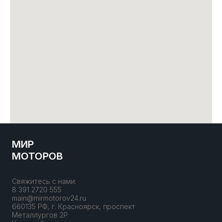
МИР
МОТОРОВ
Свяжитесь с нами:
8 391 2720 555
main@mirmotorov24.ru
660135 РФ, г. Красноярск, проспект
Металлургов 2Р