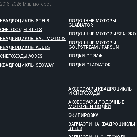
2016-2026 Мир моторов
КВАДРОЦИКЛЫ STELS
ЛОДОЧНЫЕ МОТОРЫ
GLADIATOR
СНЕГОХОДЫ STELS
ЛОДОЧНЫЕ МОТОРЫ SEA-PRO
КВАДРИЦИКЛЫ BALTMOTORS
ЛОДОЧНЫЕ МОТОРЫ
GOLFSTREAM / PARSUN
КВАДРОЦИКЛЫ AODES
ЛОДКИ СТРИЖ
СНЕГОХОДЫ AODES
ЛОДКИ GLADIATOR
КВАДРОЦИКЛЫ SEGWAY
АКСЕССУАРЫ КВАДРОЦИКЛЫ
И СНЕГОХОДЫ
АКСЕССУАРЫ ЛОДОЧНЫЕ
МОТОРЫ И ЛОДКИ
ЭКИПИРОВКА
ЗАПЧАСТИ НА КВАДРОЦИКЛЫ
STELS