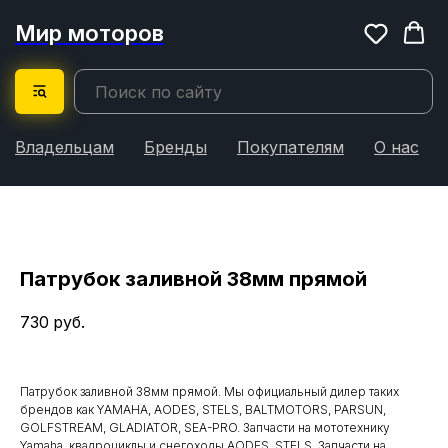
Мир моторов
Владельцам
Бренды
Покупателям
О нас
Патрубок заливной 38мм прямой
730
руб.
Патрубок заливной 38мм прямой. Мы официальный дилер таких
брендов как YAMAHA, AODES, STELS, BALTMOTORS, PARSUN,
GOLFSTREAM, GLADIATOR, SEA-PRO. Запчасти на мототехнику
Yamaha, квадроциклы и снегоходы AODES, STELS. Запчасти на