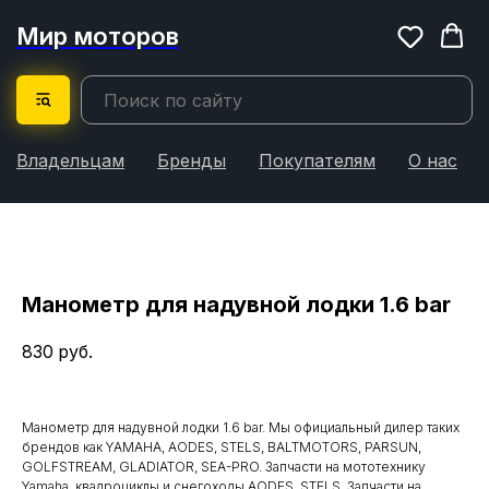
Мир моторов
Владельцам
Бренды
Покупателям
О нас
Манометр для надувной лодки 1.6 bar
830
руб.
Манометр для надувной лодки 1.6 bar. Мы официальный дилер таких
брендов как YAMAHA, AODES, STELS, BALTMOTORS, PARSUN,
GOLFSTREAM, GLADIATOR, SEA-PRO. Запчасти на мототехнику
Yamaha, квадроциклы и снегоходы AODES, STELS. Запчасти на