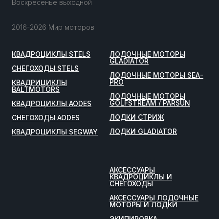
Воскресенье выходной
2016-2026 Мир моторов
КВАДРОЦИКЛЫ STELS
ЛОДОЧНЫЕ МОТОРЫ
GLADIATOR
СНЕГОХОДЫ STELS
ЛОДОЧНЫЕ МОТОРЫ SEA-
PRO
КВАДРИЦИКЛЫ
BALTMOTORS
ЛОДОЧНЫЕ МОТОРЫ
GOLFSTREAM / PARSUN
КВАДРОЦИКЛЫ AODES
ЛОДКИ СТРИЖ
СНЕГОХОДЫ AODES
ЛОДКИ GLADIATOR
КВАДРОЦИКЛЫ SEGWAY
АКСЕССУАРЫ
КВАДРОЦИКЛЫ И
СНЕГОХОДЫ
АКСЕССУАРЫ ЛОДОЧНЫЕ
МОТОРЫ И ЛОДКИ
ЭКИПИРОВКА