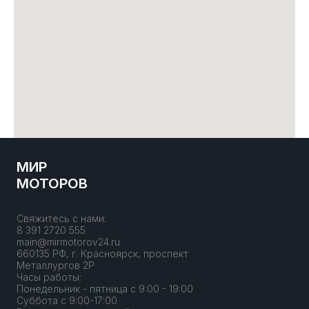
МИР
МОТОРОВ
Свяжитесь с нами:
8 391 2720 555
main@mirmotorov24.ru
660135 РФ, г. Красноярск, проспект
Металлургов 2Р
Часы работы:
Понедельник - пятница с 9:00 - 19:00
Суббота с 9:00-17:00