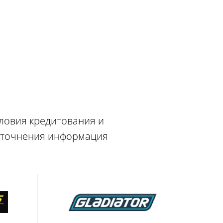
словия кредитования и
 уточнения информация