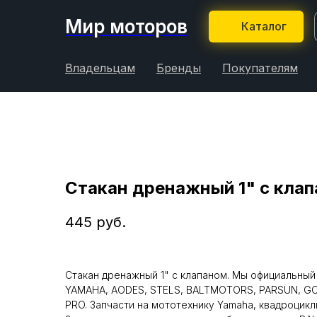
Мир моторов
Каталог
Владельцам
Бренды
Покупателям
Стакан дренажный 1" с кла
445
руб.
Стакан дренажный 1" с клапаном. Мы официальный
YAMAHA, AODES, STELS, BALTMOTORS, PARSUN, GO
PRO. Запчасти на мототехнику Yamaha, квадроцикл