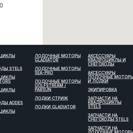
0
ЦИКЛЫ
ЛОДОЧНЫЕ МОТОРЫ
АКСЕССУАРЫ
GLADIATOR
КВАДРОЦИКЛЫ И
СНЕГОХОДЫ
ОДЫ STELS
ЛОДОЧНЫЕ МОТОРЫ
SEA-PRO
АКСЕССУАРЫ
ЛОДОЧНЫЕ МОТОР
ЦИКЛЫ
И ЛОДКИ
TORS
ЛОДОЧНЫЕ МОТОРЫ
GOLFSTREAM /
PARSUN
ЭКИПИРОВКА
ЦИКЛЫ
ЛОДКИ СТРИЖ
ЗАПЧАСТИ НА
КВАДРОЦИКЛЫ
ОДЫ AODES
STELS
ЛОДКИ GLADIATOR
ЦИКЛЫ
ЗАПЧАСТИ НА
СНЕГОХОДЫ STELS
ЗАПЧАСТИ НА
ЛОДОЧНЫЕ МОТОР