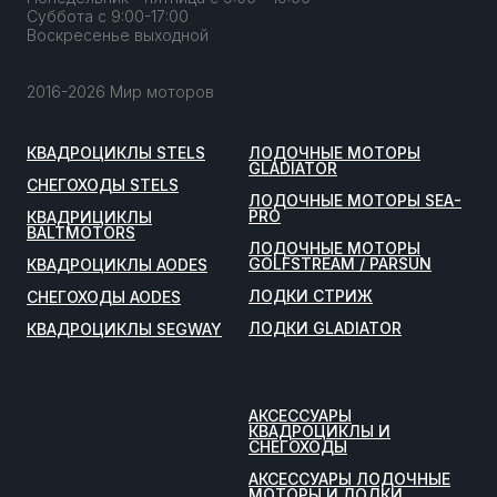
Суббота с 9:00-17:00
Воскресенье выходной
2016-2026 Мир моторов
КВАДРОЦИКЛЫ STELS
ЛОДОЧНЫЕ МОТОРЫ
GLADIATOR
СНЕГОХОДЫ STELS
ЛОДОЧНЫЕ МОТОРЫ SEA-
PRO
КВАДРИЦИКЛЫ
BALTMOTORS
ЛОДОЧНЫЕ МОТОРЫ
GOLFSTREAM / PARSUN
КВАДРОЦИКЛЫ AODES
ЛОДКИ СТРИЖ
СНЕГОХОДЫ AODES
ЛОДКИ GLADIATOR
КВАДРОЦИКЛЫ SEGWAY
АКСЕССУАРЫ
КВАДРОЦИКЛЫ И
СНЕГОХОДЫ
АКСЕССУАРЫ ЛОДОЧНЫЕ
МОТОРЫ И ЛОДКИ