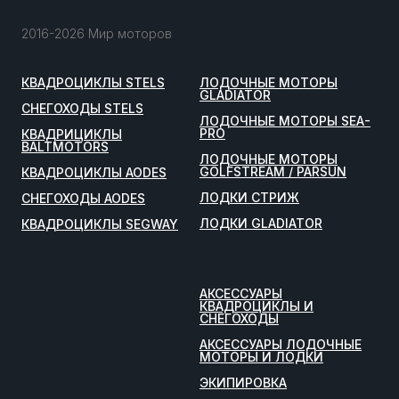
2016-2026 Мир моторов
КВАДРОЦИКЛЫ STELS
ЛОДОЧНЫЕ МОТОРЫ
GLADIATOR
СНЕГОХОДЫ STELS
ЛОДОЧНЫЕ МОТОРЫ SEA-
PRO
КВАДРИЦИКЛЫ
BALTMOTORS
ЛОДОЧНЫЕ МОТОРЫ
GOLFSTREAM / PARSUN
КВАДРОЦИКЛЫ AODES
ЛОДКИ СТРИЖ
СНЕГОХОДЫ AODES
ЛОДКИ GLADIATOR
КВАДРОЦИКЛЫ SEGWAY
АКСЕССУАРЫ
КВАДРОЦИКЛЫ И
СНЕГОХОДЫ
АКСЕССУАРЫ ЛОДОЧНЫЕ
МОТОРЫ И ЛОДКИ
ЭКИПИРОВКА