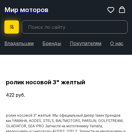
Мир моторов
Владельцам
Бренды
Покупателям
О нас
ролик носовой 3" желтый
422
руб.
ролик носовой 3" желтый. Мы официальный дилер таких брендов
как YAMAHA, AODES, STELS, BALTMOTORS, PARSUN, GOLFSTREAM,
GLADIATOR, SEA-PRO. Запчасти на мототехнику Yamaha,
квадроциклы и снегоходы AODES, STELS. Запчасти на квадрициклы и