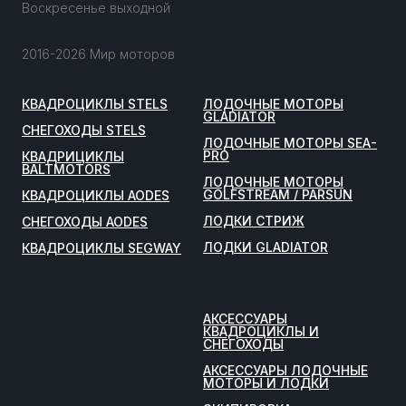
Воскресенье выходной
2016-2026 Мир моторов
КВАДРОЦИКЛЫ STELS
ЛОДОЧНЫЕ МОТОРЫ
GLADIATOR
СНЕГОХОДЫ STELS
ЛОДОЧНЫЕ МОТОРЫ SEA-
PRO
КВАДРИЦИКЛЫ
BALTMOTORS
ЛОДОЧНЫЕ МОТОРЫ
GOLFSTREAM / PARSUN
КВАДРОЦИКЛЫ AODES
ЛОДКИ СТРИЖ
СНЕГОХОДЫ AODES
ЛОДКИ GLADIATOR
КВАДРОЦИКЛЫ SEGWAY
АКСЕССУАРЫ
КВАДРОЦИКЛЫ И
СНЕГОХОДЫ
АКСЕССУАРЫ ЛОДОЧНЫЕ
МОТОРЫ И ЛОДКИ