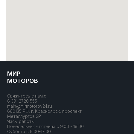
МИР
МОТОРОВ
Свяжитесь с нами:
8 391 2720 555
main@mirmotorov24.ru
660135 РФ, г. Красноярск, проспект
Металлургов 2Р
Часы работы:
Понедельник - пятница с 9:00 - 19:00
Суббота с 9:00-17:00