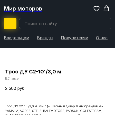
Мир моторов
Владельцам
Бренды
Покупателям
О нас
Трос ДУ С2-10'/3,0 м
E.Chance
2 500
руб.
Трос ДУ С2-10'/3,0 м. Мы официальный дилер таких брендов как
YAMAHA, AODES, STELS, BALTMOTORS, PARSUN, GOLFSTREAM,