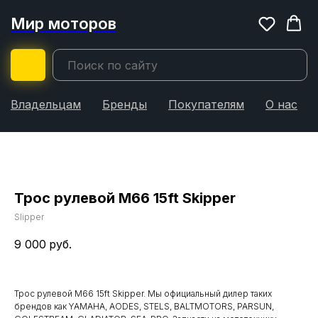
Мир моторов
Владельцам
Бренды
Покупателям
О нас
Трос рулевой M66 15ft Skipper
Slipper
9 000
руб.
Трос рулевой M66 15ft Skipper. Мы официальный дилер таких
брендов как YAMAHA, AODES, STELS, BALTMOTORS, PARSUN,