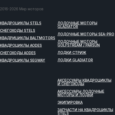
2016-2026 Мир моторов
КВАДРОЦИКЛЫ STELS
ЛОДОЧНЫЕ МОТОРЫ
GLADIATOR
СНЕГОХОДЫ STELS
ЛОДОЧНЫЕ МОТОРЫ SEA-PRO
КВАДРИЦИКЛЫ BALTMOTORS
ЛОДОЧНЫЕ МОТОРЫ
GOLFSTREAM / PARSUN
КВАДРОЦИКЛЫ AODES
ЛОДКИ СТРИЖ
СНЕГОХОДЫ AODES
ЛОДКИ GLADIATOR
КВАДРОЦИКЛЫ SEGWAY
АКСЕССУАРЫ КВАДРОЦИКЛЫ
И СНЕГОХОДЫ
АКСЕССУАРЫ ЛОДОЧНЫЕ
МОТОРЫ И ЛОДКИ
ЭКИПИРОВКА
ЗАПЧАСТИ НА КВАДРОЦИКЛЫ
STELS