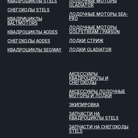
КВАДРОЦИКЛЫ STELS
ЛОДОЧНЫЕ МОТОРЫ
GLADIATOR
СНЕГОХОДЫ STELS
ЛОДОЧНЫЕ МОТОРЫ SEA-
PRO
КВАДРИЦИКЛЫ
BALTMOTORS
ЛОДОЧНЫЕ МОТОРЫ
GOLFSTREAM / PARSUN
КВАДРОЦИКЛЫ AODES
ЛОДКИ СТРИЖ
СНЕГОХОДЫ AODES
ЛОДКИ GLADIATOR
КВАДРОЦИКЛЫ SEGWAY
АКСЕССУАРЫ
КВАДРОЦИКЛЫ И
СНЕГОХОДЫ
АКСЕССУАРЫ ЛОДОЧНЫЕ
МОТОРЫ И ЛОДКИ
ЭКИПИРОВКА
ЗАПЧАСТИ НА
КВАДРОЦИКЛЫ STELS
ЗАПЧАСТИ НА СНЕГОХОДЫ
STELS