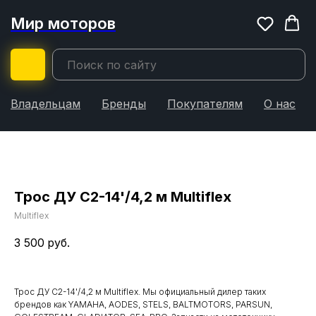
Мир моторов
Владельцам
Бренды
Покупателям
О нас
Трос ДУ С2-14'/4,2 м Multiflex
Multiflex
3 500
руб.
Трос ДУ С2-14'/4,2 м Multiflex. Мы официальный дилер таких
брендов как YAMAHA, AODES, STELS, BALTMOTORS, PARSUN,