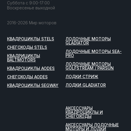
Суббота с 9:00-17:00
Воскресенье выходной
2016-2026 Мир моторов
КВАДРОЦИКЛЫ STELS
ЛОДОЧНЫЕ МОТОРЫ
GLADIATOR
СНЕГОХОДЫ STELS
ЛОДОЧНЫЕ МОТОРЫ SEA-
PRO
КВАДРИЦИКЛЫ
BALTMOTORS
ЛОДОЧНЫЕ МОТОРЫ
GOLFSTREAM / PARSUN
КВАДРОЦИКЛЫ AODES
ЛОДКИ СТРИЖ
СНЕГОХОДЫ AODES
ЛОДКИ GLADIATOR
КВАДРОЦИКЛЫ SEGWAY
АКСЕССУАРЫ
КВАДРОЦИКЛЫ И
СНЕГОХОДЫ
АКСЕССУАРЫ ЛОДОЧНЫЕ
МОТОРЫ И ЛОДКИ