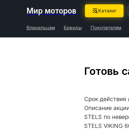
Мир моторов
Каталог
Владельцам
Бренды
Покупателям
Готовь с
Срок действия а
Описание акции
STELS по невер
STELS VIKING 60