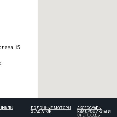
олева 15
0
ЦИКЛЫ
ЛОДОЧНЫЕ МОТОРЫ
АКСЕССУАРЫ
GLADIATOR
КВАДРОЦИКЛЫ И
СНЕГОХОДЫ