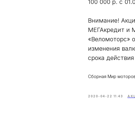
100 000 р. с 01.
Внимание! Акци
МЕГАкредит и М
«Веломоторс» о
изменения валю
срока действия
Сборная Мир моторо
2020-04-22 11:43
АК