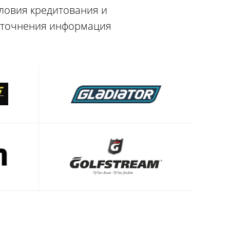
словия кредитования и
 уточнения информация