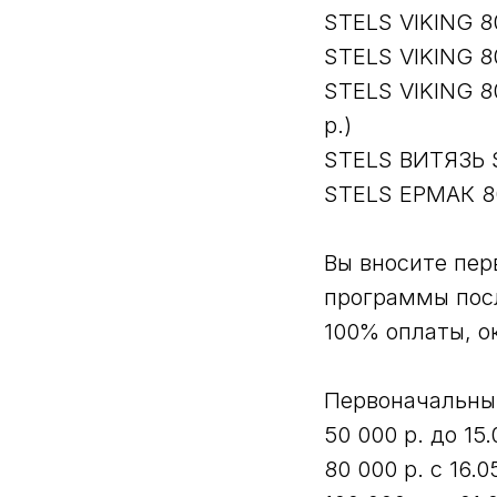
STELS VIKING 80
STELS VIKING 80
STELS VIKING 80
р.)
STELS ВИТЯЗЬ S
STELS ЕРМАК 800
Вы вносите пер
программы посл
100% оплаты, о
Первоначальный
50 000 р. до 15.
80 000 р. с 16.0