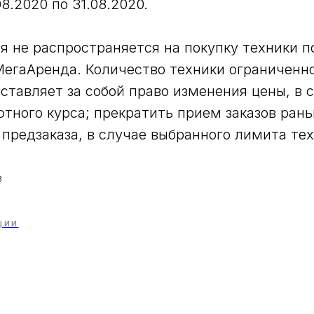
08.2020 по 31.08.2020.
я не распространяется на покупку техники 
егаАренда. Количество техники ограниченн
ставляет за собой право изменения цены, в 
тного курса; прекратить прием заказов ран
 предзаказа, в случае выбранного лимита те
в
ЦИИ