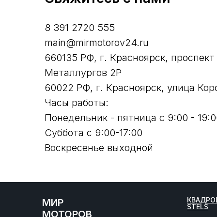
8 391 2720 555
main@mirmotorov24.ru
660135 РФ, г. Красноярск, проспект
Металлургов 2Р
60022 РФ, г. Красноярск, улица Кор
Часы работы:
Понедельник - пятница с 9:00 - 19:0
Суббота с 9:00-17:00
Воскресенье выходной
КВАДРО
МИР
STELS
МОТОРОВ