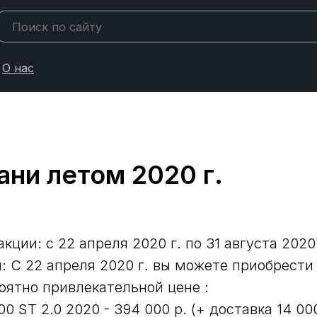
О нас
ани летом 2020 г.
кции: с 22 апреля 2020 г. по 31 августа 2020
: С 22 апреля 2020 г. вы можете приобрести
оятно привлекательной цене :
0 ST 2.0 2020 - 394 000 р. (+ доставка 14 000